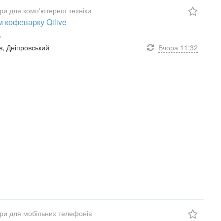
ри для комп'ютерної техніки
 кофеварку Qilive
.
їв, Дніпровський
Вчора
11:32
ри для мобільних телефонів