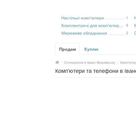
Настільні комп'ютери
1
Комплектуючі для комп'ютерної техніки
9
Мережеве обладнання
2
Продам
Куплю
/
Оголошення в Івано-Франківську
/
Комп'ютер
Комп'ютери та телефони в Івано