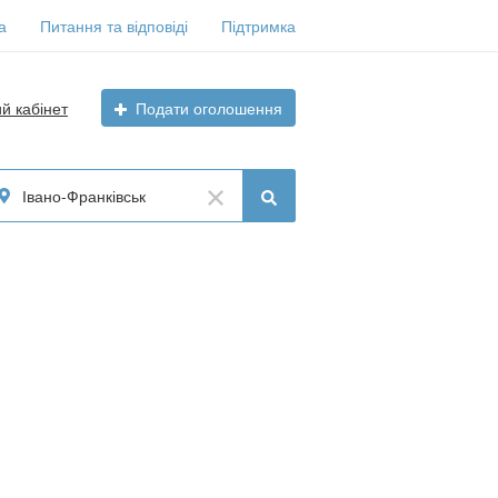
а
Питання та відповіді
Підтримка
ий кабінет
Подати оголошення
Івано-Франківськ