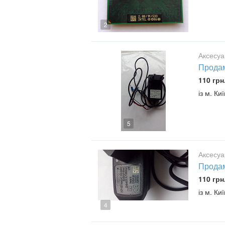
2
Аксесуа
Продам
110 грн
із м. Ки
5
Аксесуа
Продам
110 грн
із м. Ки
4