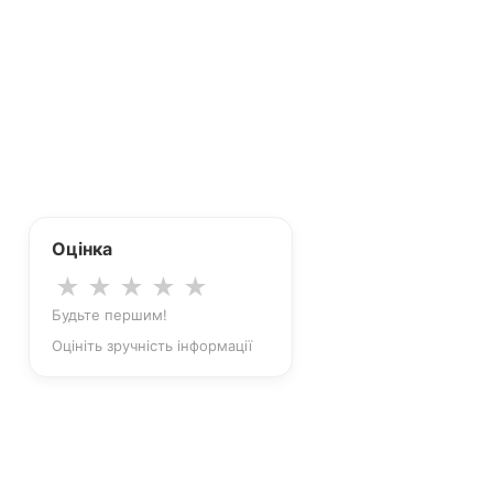
Оцінка
★
★
★
★
★
Будьте першим!
Оцініть зручність інформації