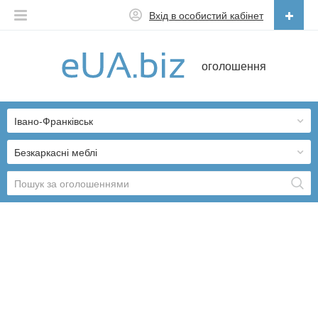
Вхід в особистий кабінет
Українська
оголошення
Русский
Українська
Івано-Франківськ
Безкаркасні меблі