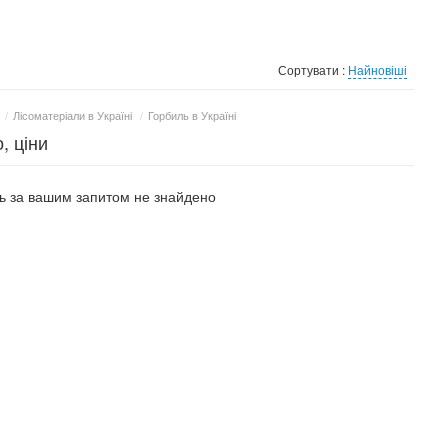
Сортувати :
Найновіші
/
Лісоматеріали в Україні
/
Горбиль в Україні
, ціни
 за вашим запитом не знайдено