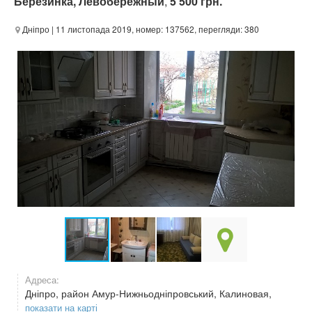
Березинка, Левобережный
,
5 500 грн.
Дніпро
| 11 листопада 2019, номер: 137562, перегляди: 380
Адреса:
Дніпро, район Амур-Нижньодніпровський, Калиновая,
показати на карті