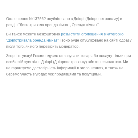
Оголошення №137562 опубліковано в Дніпрі (Дніпропетровську) в
розділ "Довготривала оренда кімнат, Оренда кімнат".
Ви також можете безкоштовно
розмістити оголошення в категорію
"Довготривала оренда кімнат"
і воно буде опубліковано на сайті одразу
після того, як його перевірить модератор.
Зверніть увагу! Рекомендуємо оплачувати товар або послугу тільки при
особистій зустрічі в Дніпрі (Дніпропетровську) або ж післяплатою. Ми
не гарантуємо достовірність інформації в оголошеннях, а також не
беремо участь в угодах між продавцями та покупцями.