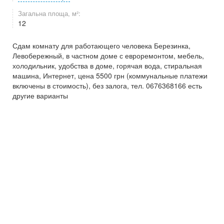
Загальна площа, м²:
12
Сдам комнату для работающего человека Березинка,
Левобережный, в частном доме с евроремонтом, мебель,
холодильник, удобства в доме, горячая вода, стиральная
машина, Интернет, цена 5500 грн (коммунальные платежи
включены в стоимость), без залога, тел. 0676368166 есть
другие варианты