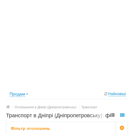
Продам
Найновіші
/
Оголошення в Дніпрі (Дніпропетровську)
/
Транспорт
Транспорт в Дніпрі (Дніпропетровську): фото,
ціни
Фільтр оголошень