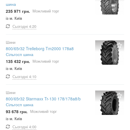
шина
235 971 грн.
Можливий торг
із м. Київ
Сьогодні
4:20
Шини
800/65r32 Trelleborg Tm2000 178a8
Сільгосп шина
135 432 грн.
Можливий торг
із м. Київ
Сьогодні
4:10
Шини
800/65r32 Starmaxx Tr-130 178/178a8/b
Сільгосп шина
93 678 грн.
Можливий торг
із м. Київ
Сьогодні
4:00