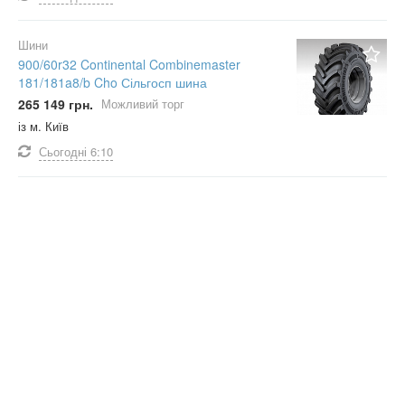
Шини
900/60r32 Continental Combinemaster
181/181a8/b Cho Сільгосп шина
265 149 грн.
Можливий торг
із м. Київ
Сьогодні
6:10