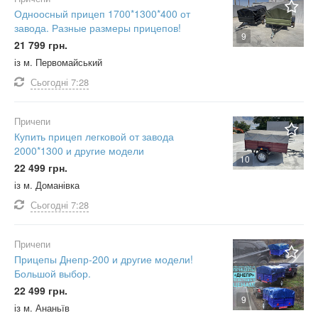
Одноосный прицеп 1700*1300*400 от
завода. Разные размеры прицепов!
9
21 799 грн.
із м. Первомайський
Сьогодні
7:28
Причепи
Купить прицеп легковой от завода
2000*1300 и другие модели
10
22 499 грн.
із м. Доманівка
Сьогодні
7:28
Причепи
Прицепы Днепр-200 и другие модели!
Большой выбор.
22 499 грн.
9
із м. Ананьїв