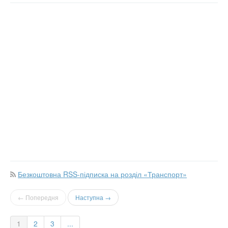
Безкоштовна RSS-підписка на розділ «Транспорт»
← Попередня
Наступна →
1
2
3
...