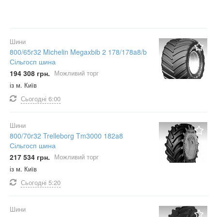
Шини
800/65r32 Michelin Megaxbib 2 178/178a8/b
Сільгосп шина
194 308 грн.
Можливий торг
із м. Київ
Сьогодні
6:00
Шини
800/70r32 Trelleborg Tm3000 182a8
Сільгосп шина
217 534 грн.
Можливий торг
із м. Київ
Сьогодні
5:20
Шини