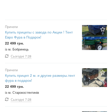
Причепи
Купить прицепы с завода по Акции ! Тент
Евро Фура в Подарок!
22 499 грн.
10
із м. Бобринець
Сьогодні
7:28
Причепи
Купить прицеп 2 м. и другие размеры.тент
фура в подарок!
12
22 499 грн.
із м. Старокостянтинів
Сьогодні
7:28