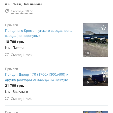
із м. Львів, Залізничний
Сьогодні
10:00
Причепи
Прицепы с Кременчугского завода, цена
завода(не перекупы)
18 799 грн.
із м. Пирятин
10
Сьогодні
7:28
Причепи
Прицеп Днепр 170 (1700х1300х400) и
другие размеры от завода на прямую
10
21 799 грн.
із м. Васильків
Сьогодні
7:28
Причепи