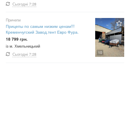
Сьогодні
7:28
Причепи
Прицепы по самым низким ценам!!!
Кременчугский Завод.тент Евро Фура.
18 799 грн.
із м. Хмельницький
10
Сьогодні
7:28