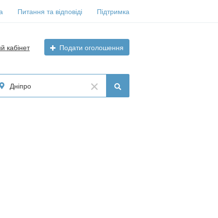
а
Питання та відповіді
Підтримка
ий кабінет
Подати оголошення
Дніпро