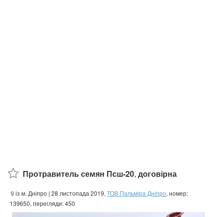
Протравитель семян Псш-20
,
договірна
із м. Дніпро
| 28 листопада 2019,
ТОВ Пальміра Дніпро
, номер:
139650, перегляди: 450