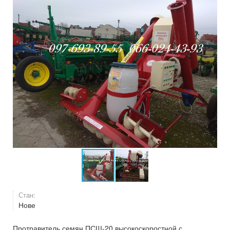
Стан:
Нове
Протравитель семян ПСШ-20 высокоскоростной с