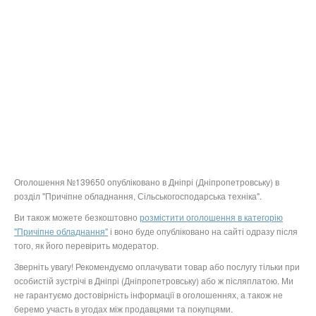
Оголошення №139650 опубліковано в Дніпрі (Дніпропетровську) в
розділ "Причіпне обладнання, Сільськогосподарська техніка".
Ви також можете безкоштовно
розмістити оголошення в категорію
"Причіпне обладнання"
і воно буде опубліковано на сайті одразу після
того, як його перевірить модератор.
Зверніть увагу! Рекомендуємо оплачувати товар або послугу тільки при
особистій зустрічі в Дніпрі (Дніпропетровську) або ж післяплатою. Ми
не гарантуємо достовірність інформації в оголошеннях, а також не
беремо участь в угодах між продавцями та покупцями.