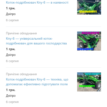
Коток-подрібнювач Кпу-6 — в наявності
1 грн.
Дніпро
6 серпня
Причіпне обладнання
Кпу-6 — універсальний коток-
подрібнювач для вашого господарства
1 грн.
Дніпро
6 серпня
Причіпне обладнання
Коток-подрібнювач Кпу-6 — техніка, що
допомагає ефективно підготувати поле
1 грн.
Дніпро
6 серпня