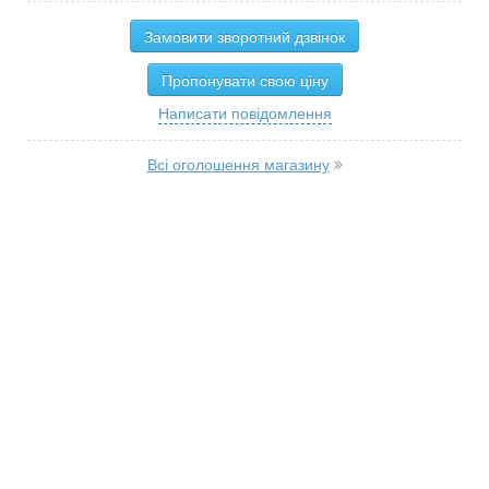
Замовити зворотний дзвінок
Пропонувати свою ціну
Написати повідомлення
Всі оголошення магазину