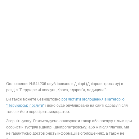
Оголошення №544236 опубліковано в Дніпрі (Дніпропетровську) в
розділ "Перукарські послуги, Краса, здоров'я, медицина".
Ви також можете безкоштовно
розмістити оголошення в категорію
"Перукарські послуги"
і воно буде опубліковано на сайті одразу після
того, як його перевірить модератор.
Зверніть увагу! Рекомендуємо оплачувати товар або послугу тільки при
особистій зустрічі в Дніпрі (Дніпропетровську) або ж післяплатою. Ми
не гарантуємо достовірність інформації в оголошеннях, а також не