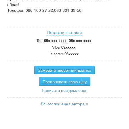
образ!
Телефон 096-100-27-22,063-301-33-56
Показати контакти
09x xxx xxxx, 06x xxx xxxx
Тел.
09xxxxx
Viber
06xxxxx
Telegram
Замовити зворотний дзвінок
Пропонувати свою ціну
Написати повідомлення
Всі оголошення автора