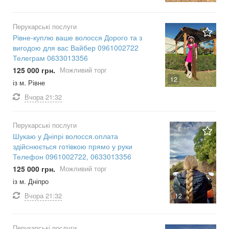
Перукарські послуги
Рівне-куплю ваше волосся Дорого та з
вигодою для вас Вайбер 0961002722
Телеграм 0633013356
125 000 грн.
Можливий торг
12
із м. Рівне
Вчора
21:32
Перукарські послуги
Шукаю у Дніпрі волосся.оплата
здійснюється готівкою прямо у руки
Телефон 0961002722, 0633013356
125 000 грн.
Можливий торг
із м. Дніпро
Вчора
21:32
12
Перукарські послуги