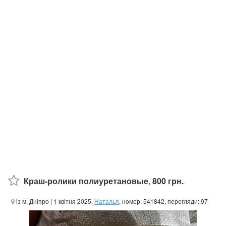
Краш-ролики полиуретановые
,
800 грн.
із м. Дніпро
| 1 квітня 2025,
Наталья
, номер: 541842, перегляди: 97