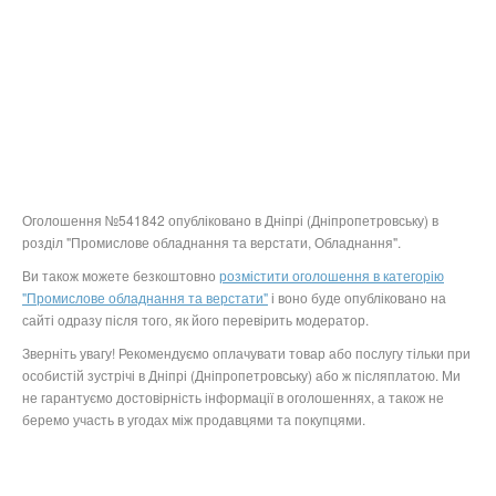
Оголошення №541842 опубліковано в Дніпрі (Дніпропетровську) в
розділ "Промислове обладнання та верстати, Обладнання".
Ви також можете безкоштовно
розмістити оголошення в категорію
"Промислове обладнання та верстати"
і воно буде опубліковано на
сайті одразу після того, як його перевірить модератор.
Зверніть увагу! Рекомендуємо оплачувати товар або послугу тільки при
особистій зустрічі в Дніпрі (Дніпропетровську) або ж післяплатою. Ми
не гарантуємо достовірність інформації в оголошеннях, а також не
беремо участь в угодах між продавцями та покупцями.