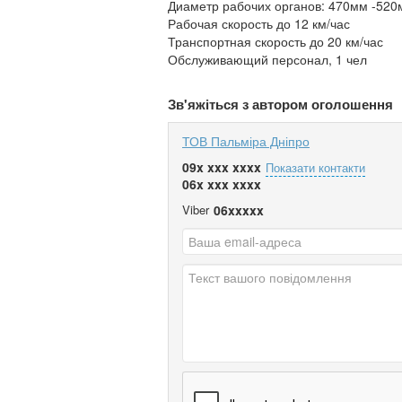
Диаметр рабочих органов: 470мм -520
Рабочая скорость до 12 км/час
Транспортная скорость до 20 км/час
Обслуживающий персонал, 1 чел
Зв'яжіться з автором оголошення
ТОВ Пальміра Дніпро
09x xxx xxxx
Показати контакти
06x xxx xxxx
Viber
06xxxxx