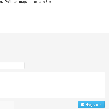
мм Рабочая ширина захвата 6 м
Надіслати