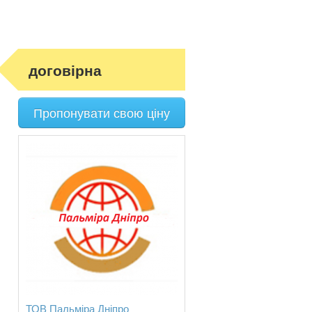
договірна
Пропонувати свою ціну
ТОВ Пальміра Дніпро