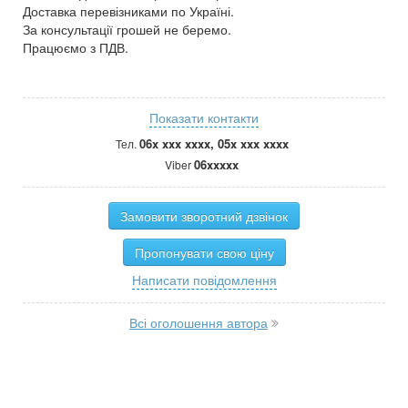
Доставка перевізниками по Україні.
За консультації грошей не беремо.
Працюємо з ПДВ.
Показати контакти
06x xxx xxxx, 05x xxx xxxx
Тел.
06xxxxx
Viber
Замовити зворотний дзвінок
Пропонувати свою ціну
Написати повідомлення
Всі оголошення автора