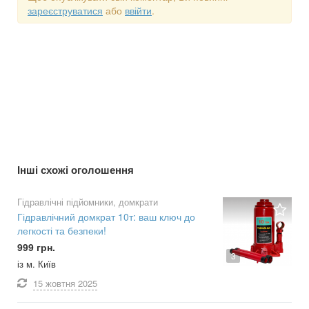
зареєструватися
або
ввійти
.
Інші схожі оголошення
Гідравлічні підйомники, домкрати
Гідравлічний домкрат 10т: ваш ключ до
легкості та безпеки!
999 грн.
3
із м. Київ
15 жовтня
2025