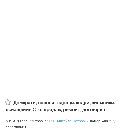
Домкрати, насоси, гідроциліндри, зйомники,
оснащення Сто: продаж, ремонт
,
договірна
із м. Дніпро
| 29 травня 2023,
Михайло Петрович
, номер: 403717,
перегляди: 169