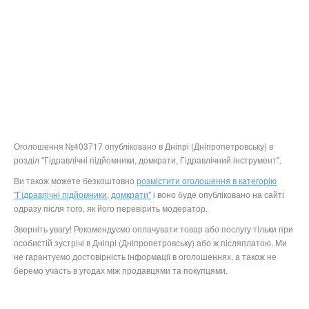
Оголошення №403717 опубліковано в Дніпрі (Дніпропетровську) в
розділ "Гідравлічні підйомники, домкрати, Гідравлічний інструмент".
Ви також можете безкоштовно
розмістити оголошення в категорію
"Гідравлічні підйомники, домкрати"
і воно буде опубліковано на сайті
одразу після того, як його перевірить модератор.
Зверніть увагу! Рекомендуємо оплачувати товар або послугу тільки при
особистій зустрічі в Дніпрі (Дніпропетровську) або ж післяплатою. Ми
не гарантуємо достовірність інформації в оголошеннях, а також не
беремо участь в угодах між продавцями та покупцями.