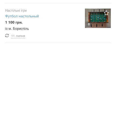
Настільні ігри
Футбол настольный
1 100 грн.
8
із м. Бориспіль
11 липня