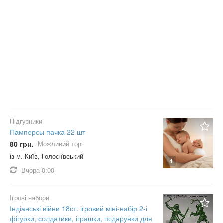
Підгузники
Памперсы пачка 22 шт
80 грн.
Можливий торг
із м. Київ, Голосіївський
4
Вчора
0:00
Ігрові набори
Індіанські війни 18ст. ігровий міні-набір 2-і
фігурки, солдатики, іграшки, подарунки для