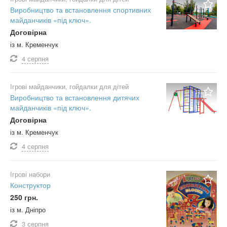
Виробництво та встановлення спортивних
майданчиків «під ключ».
Договірна
із м. Кременчук
4 серпня
Ігрові майданчики, гойдалки для дітей
Виробництво та встановлення дитячих
майданчиків «під ключ».
Договірна
із м. Кременчук
4 серпня
Ігрові набори
Конструктор
250 грн.
із м. Дніпро
3 серпня