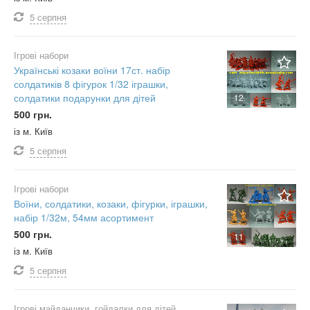
5 серпня
Ігрові набори
Українські козаки воїни 17ст. набір
солдатиків 8 фігурок 1/32 іграшки,
солдатики подарунки для дітей
12
500 грн.
із м. Київ
5 серпня
Ігрові набори
Воїни, солдатики, козаки, фігурки, іграшки,
набір 1/32м, 54мм асортимент
500 грн.
11
із м. Київ
5 серпня
Ігрові майданчики, гойдалки для дітей