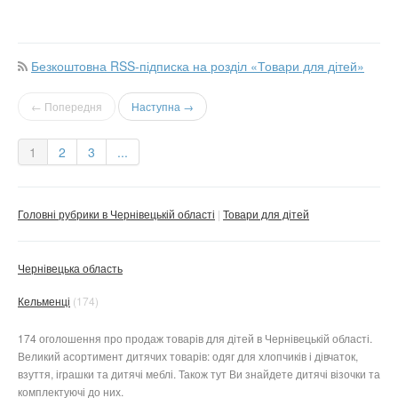
Безкоштовна RSS-підписка на розділ «Товари для дітей»
← Попередня
Наступна →
1
2
3
...
Головні рубрики в Чернівецькій області
Товари для дітей
Чернівецька область
Кельменці
(174)
174 оголошення про продаж товарів для дітей в Чернівецькій області.
Великий асортимент дитячих товарів: одяг для хлопчиків і дівчаток,
взуття, іграшки та дитячі меблі. Також тут Ви знайдете дитячі візочки та
комплектуючі до них.