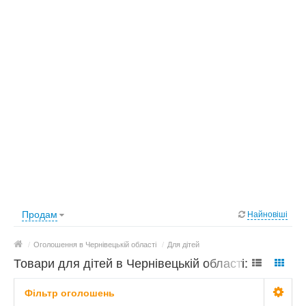
Продам
Найновіші
/
Оголошення в Чернівецькій області
/
Для дітей
Товари для дітей в Чернівецькій області:
фото, ціни
Фільтр оголошень