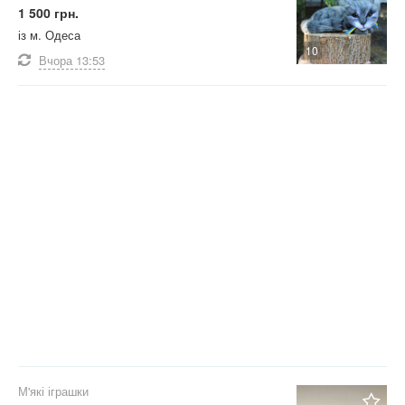
1 500 грн.
із м. Одеса
10
Вчора
13:53
М'які іграшки