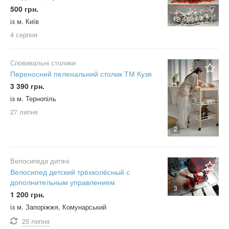
500 грн.
12
із м. Київ
4 серпня
Сповивальні столики
Переносний пеленальний столик ТМ Кузя
3 390 грн.
із м. Тернопіль
27 липня
2
Велосипеди дитячі
Велосипед детский трёхколёсный с
дополнительным управлением
3
1 200 грн.
із м. Запоріжжя, Комунарський
25 липня