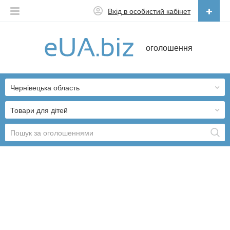
Вхід в особистий кабінет
Українська
оголошення
Русский
Українська
Чернівецька область
Товари для дітей