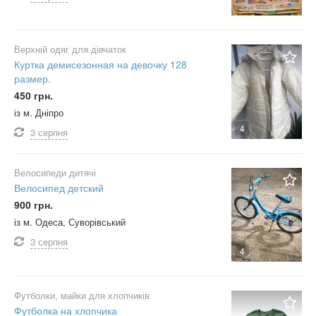
Верхній одяг для дівчаток
Куртка демисезонная на девочку 128
размер.
450 грн.
із м. Дніпро
4
3 серпня
Велосипеди дитячі
Велосипед детский
900 грн.
із м. Одеса, Суворівський
3 серпня
4
Футболки, майки для хлопчиків
Футболка на хлопчика