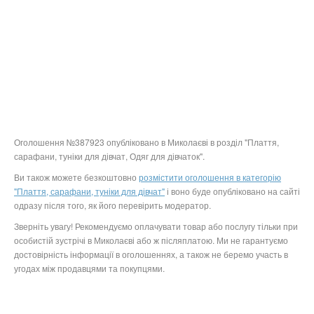
Оголошення №387923 опубліковано в Миколаєві в розділ "Плаття,
сарафани, туніки для дівчат, Одяг для дівчаток".
Ви також можете безкоштовно
розмістити оголошення в категорію
"Плаття, сарафани, туніки для дівчат"
і воно буде опубліковано на сайті
одразу після того, як його перевірить модератор.
Зверніть увагу! Рекомендуємо оплачувати товар або послугу тільки при
особистій зустрічі в Миколаєві або ж післяплатою. Ми не гарантуємо
достовірність інформації в оголошеннях, а також не беремо участь в
угодах між продавцями та покупцями.