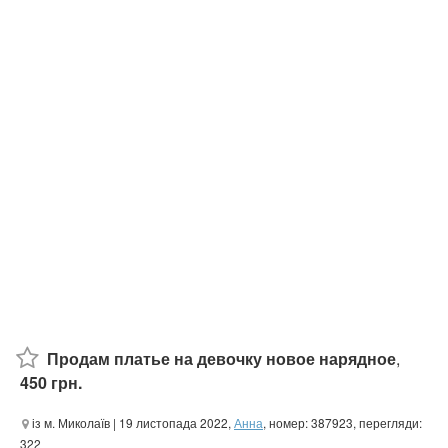
Продам платье на девочку новое нарядное
,
450 грн.
із м. Миколаїв
| 19 листопада 2022,
Анна
, номер: 387923, перегляди:
322