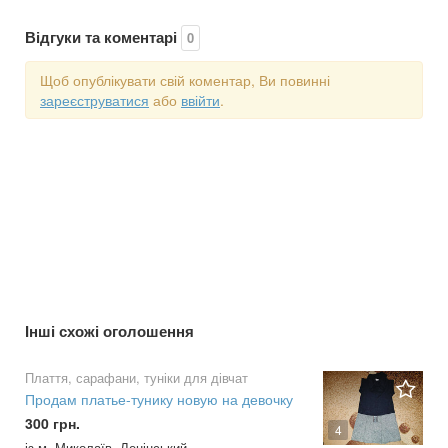
Відгуки та коментарі
0
Щоб опублікувати свій коментар, Ви повинні
зареєструватися
або
ввійти
.
Інші схожі оголошення
Плаття, сарафани, туніки для дівчат
Продам платье-тунику новую на девочку
300 грн.
4
із м. Миколаїв, Ленінський