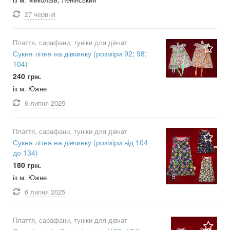
27 червня
Плаття, сарафани, туніки для дівчат
Сукня літня на дівчинку (розміри 92; 98;
104)
8
240 грн.
із м. Южне
6 липня
2025
Плаття, сарафани, туніки для дівчат
Сукня літня на дівчинку (розміри від 104
до 134)
180 грн.
5
із м. Южне
6 липня
2025
Плаття, сарафани, туніки для дівчат