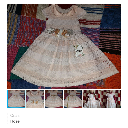
Стан:
Нове