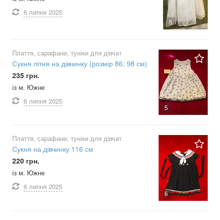
6 липня
2025
5
Плаття, сарафани, туніки для дівчат
Сукня літня на дівчинку (розмір 86; 98 см)
235 грн.
із м. Южне
6 липня
2025
5
Плаття, сарафани, туніки для дівчат
Сукня на дівчинку 116 см
220 грн.
із м. Южне
6 липня
2025
6