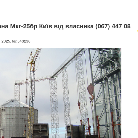
на Мкг-25бр Київ від власника (067) 447 08
 2025, №: 543236