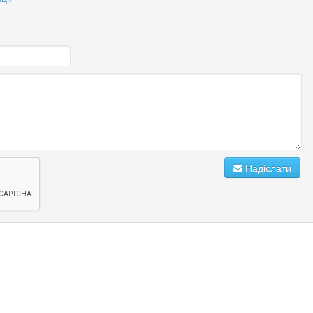
Надіслати