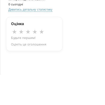
0 сьогодні
Дивитись детальну статистику
Оцінка
★
★
★
★
★
Будьте першим!
Оцініть це оголошення