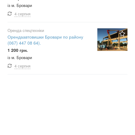
із м. Бровари
4 серпня
Оренда спецтехніки
Орендаавтовишки Бровари по району
(067) 447 08 64).
12
1 200 грн.
із м. Бровари
4 серпня