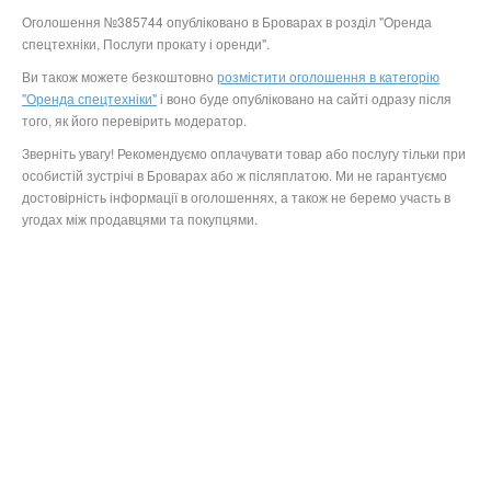
Оголошення №385744 опубліковано в Броварах в розділ "Оренда
спецтехніки, Послуги прокату і оренди".
Ви також можете безкоштовно
розмістити оголошення в категорію
"Оренда спецтехніки"
і воно буде опубліковано на сайті одразу після
того, як його перевірить модератор.
Зверніть увагу! Рекомендуємо оплачувати товар або послугу тільки при
особистій зустрічі в Броварах або ж післяплатою. Ми не гарантуємо
достовірність інформації в оголошеннях, а також не беремо участь в
угодах між продавцями та покупцями.