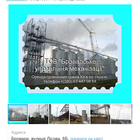
Адреса:
Бровари, вулиця Лісова, 6Б,
показати на карті