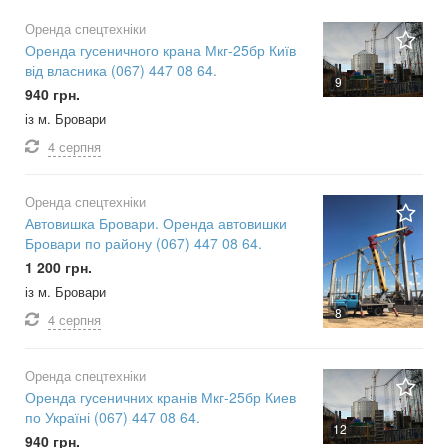
Оренда спецтехніки
Оренда гусеничного крана Мкг-25бр Київ
від власника (067) 447 08 64.
9
940 грн.
із м. Бровари
4 серпня
Оренда спецтехніки
Автовишка Бровари. Оренда автовишки
Бровари по району (067) 447 08 64.
1 200 грн.
із м. Бровари
8
4 серпня
Оренда спецтехніки
Оренда гусеничних кранів Мкг-25бр Киев
по Україні (067) 447 08 64.
12
940 грн.