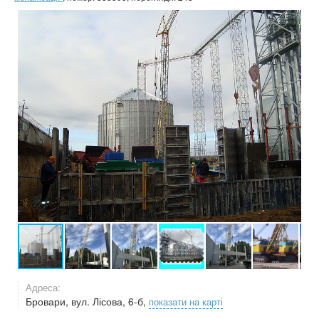
Адреса:
Бровари, вул. Лісова, 6-б,
показати на карті