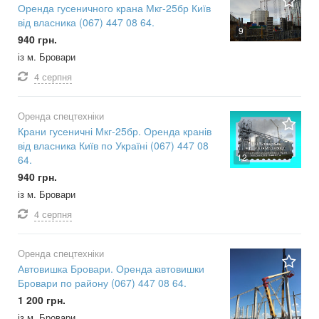
Оренда гусеничного крана Мкг-25бр Київ
від власника (067) 447 08 64.
9
940 грн.
із м. Бровари
4 серпня
Оренда спецтехніки
Крани гусеничні Мкг-25бр. Оренда кранів
від власника Київ по Україні (067) 447 08
12
64.
940 грн.
із м. Бровари
4 серпня
Оренда спецтехніки
Автовишка Бровари. Оренда автовишки
Бровари по району (067) 447 08 64.
1 200 грн.
із м. Бровари