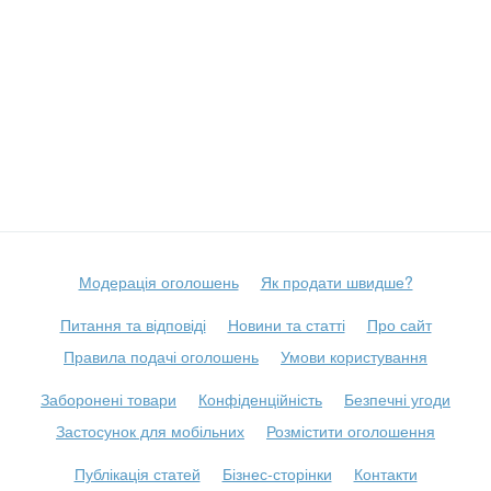
Модерація оголошень
Як продати швидше?
Питання та відповіді
Новини та статті
Про сайт
Правила подачі оголошень
Умови користування
Заборонені товари
Конфіденційність
Безпечні угоди
Застосунок для мобільних
Розмістити оголошення
Публікація статей
Бізнес-сторінки
Контакти