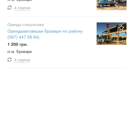
8
4 серпня
Оренда спецтехніки
Орендаавтовишки Бровари по району
(067) 447 08 64).
12
1 200 грн.
із м. Бровари
4 серпня