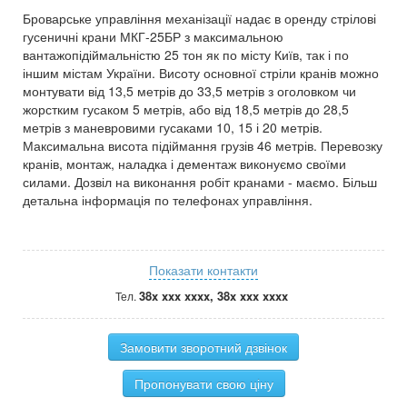
Броварське управління механізації надає в оренду стрілові
гусеничні крани МКГ-25БР з максимальною
вантажопідіймальністю 25 тон як по місту Київ, так і по
іншим містам України. Висоту основної стріли кранів можно
монтувати від 13,5 метрів до 33,5 метрів з оголовком чи
жорстким гусаком 5 метрів, або від 18,5 метрів до 28,5
метрів з маневровими гусаками 10, 15 і 20 метрів.
Максимальна висота підіймання грузів 46 метрів. Перевозку
кранів, монтаж, наладка і дементаж виконуємо своїми
силами. Дозвіл на виконання робіт кранами - маємо. Більш
детальна інформація по телефонах управління.
Показати контакти
38x xxx xxxx, 38x xxx xxxx
Тел.
Замовити зворотний дзвінок
Пропонувати свою ціну