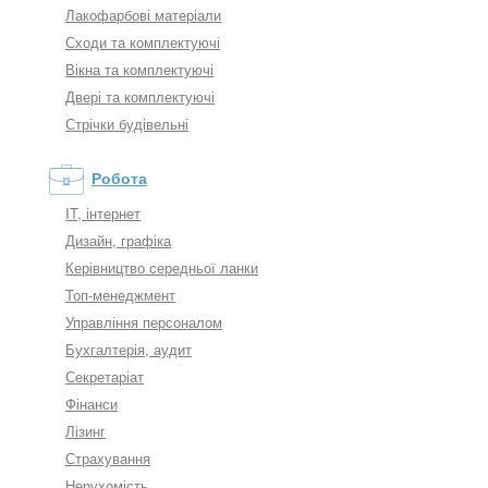
Лакофарбові матеріали
Сходи та комплектуючі
Вікна та комплектуючі
Двері та комплектуючі
Стрічки будівельні
Робота
IT, інтернет
Дизайн, графіка
Керівництво середньої ланки
Топ-менеджмент
Управління персоналом
Бухгалтерія, аудит
Секретаріат
Фінанси
Лізинг
Страхування
Нерухомість