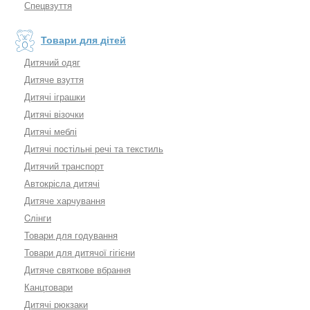
Спецвзуття
Товари для дітей
Дитячий одяг
Дитяче взуття
Дитячі іграшки
Дитячі візочки
Дитячі меблі
Дитячі постільні речі та текстиль
Дитячий транспорт
Автокрісла дитячі
Дитяче харчування
Cлінги
Товари для годування
Товари для дитячої гігієни
Дитяче святкове вбрання
Канцтовари
Дитячі рюкзаки