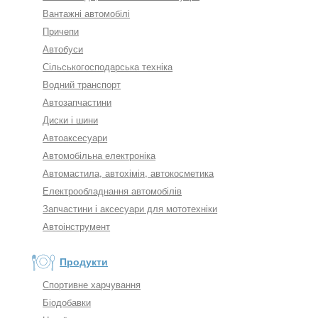
Вантажні автомобілі
Причепи
Автобуси
Сільськогосподарська техніка
Водний транспорт
Автозапчастини
Диски і шини
Автоаксесуари
Автомобільна електроніка
Автомастила, автохімія, автокосметика
Електрообладнання автомобілів
Запчастини і аксесуари для мототехніки
Автоінструмент
Продукти
Спортивне харчування
Біодобавки