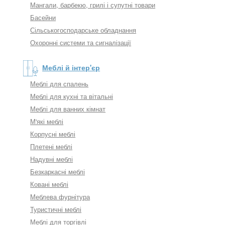
Мангали, барбекю, грилі і супутні товари
Басейни
Сільськогосподарське обладнання
Охоронні системи та сигналізації
Меблі й інтер'єр
Меблі для спалень
Меблі для кухні та вітальні
Меблі для ванних кімнат
М'які меблі
Корпусні меблі
Плетені меблі
Надувні меблі
Безкаркасні меблі
Ковані меблі
Меблева фурнітура
Туристичні меблі
Меблі для торгівлі