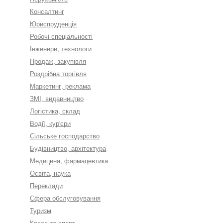
Консалтинг
Юриспруденція
Робочі спеціальності
Інженери, технологи
Продаж, закупівля
Роздрібна торгівля
Маркетинг, реклама
ЗМІ, видавництво
Логістика, склад
Водії, кур'єри
Сільське господарство
Будівництво, архітектура
Медицина, фармацевтика
Освіта, наука
Переклади
Сфера обслуговування
Туризм
Краса та спорт