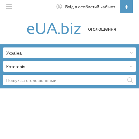
Вхід в особистий кабінет
Українська
оголошення
Русский
Українська
Україна
Категорія