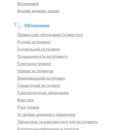
Ветеринарія
Віддам задарма тварин
Обладнання
Промислове обладнання та верстати
Ручний інструмент
Будівельний інструмент
Оснащення для інструменту
Електроінструмент
Набори інструментів
Вимірювальний інструмент
Гідравлічний інструмент
Електротехнічне обладнання
Верстаки
Різці токарні
Установки алмазного свердління
Запчастини та комплектуючі для інструменту
Контрольно-вимірювальні прилади