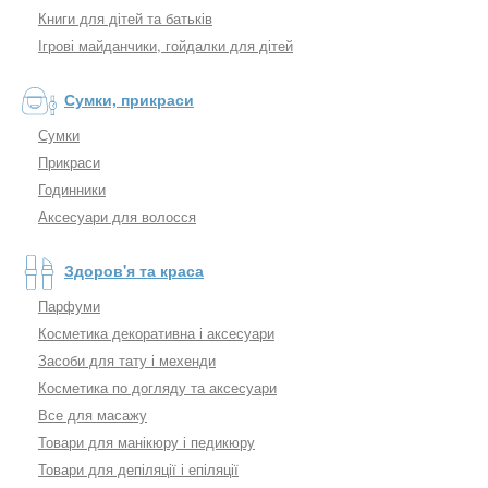
Книги для дітей та батьків
Ігрові майданчики, гойдалки для дітей
Сумки, прикраси
Сумки
Прикраси
Годинники
Аксесуари для волосся
Здоров'я та краса
Парфуми
Косметика декоративна і аксесуари
Засоби для тату і мехенди
Косметика по догляду та аксесуари
Все для масажу
Товари для манікюру і педикюру
Товари для депіляції і епіляції