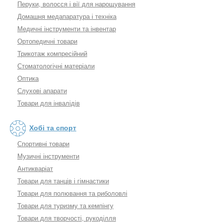
Перуки, волосся і вії для нарощування
Домашня медапаратура і техніка
Медичні інструменти та інвентар
Ортопедичні товари
Трикотаж компресійний
Стоматологічні матеріали
Оптика
Слухові апарати
Товари для інвалідів
Хобі та спорт
Спортивні товари
Музичні інструменти
Антикваріат
Товари для танців і гімнастики
Товари для полювання та риболовлі
Товари для туризму та кемпінгу
Товари для творчості, рукоділля