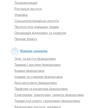
Телекомунікації
Ритуальні послуги
Упаковка
Сільськогосподарські послуги
Послуги для домашніх тварин
Організація відпочинку та дозвілля
Продаж бізнесу
Віддам задарма
Одяг та взуття безкоштовно
Тварини і рослини безкоштовно
Книжки безкоштовно
Іграшки та сувеніри безкоштовно
Авто-мото-вело безкоштовно
Парфуми та косметика безкоштовно
Електроніка, комп'ютери, гаджети безкоштовно
Товари для спорту і відпочинку безкоштовно
Безкоштовні послуги, допомога