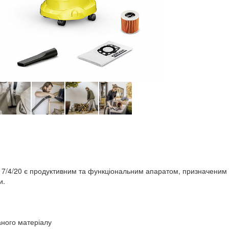
17/4/20 є продуктивним та функціональним апаратом, призначеним
и.
аного матеріалу