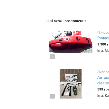
Інші схожі оголошення
Пилосо
Ручно
1 300 г
із м. 
7
Пилосо
Автом
cleane
599 гр
із м. Ки
5