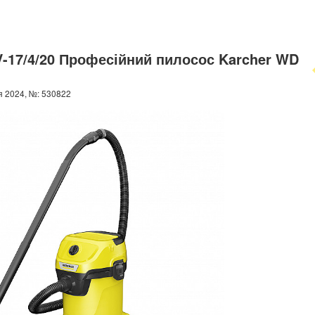
V-17/4/20 Професійний пилосос Karcher WD
 2024, №: 530822