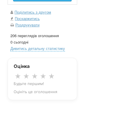
Поділитись з другом
Поскаржитись
Роздрукувати
206 переглядів оголошення
0 сьогодні
Дивитись детальну статистику
Оцінка
★
★
★
★
★
Будьте першим!
Оцініть це оголошення