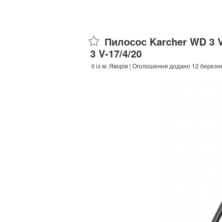
Пилосос Karcher WD 3 
3 V-17/4/20
із м. Яворів
| Оголошення додано 12 березня