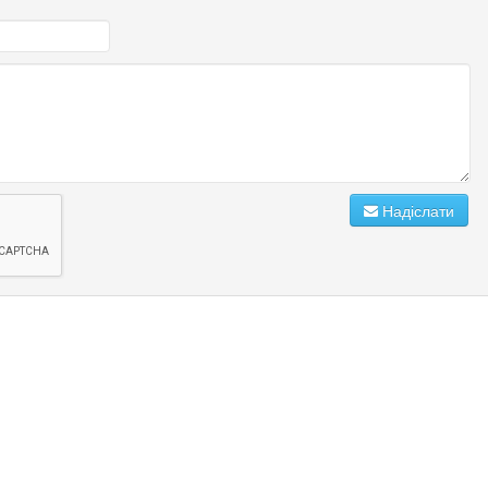
Надіслати