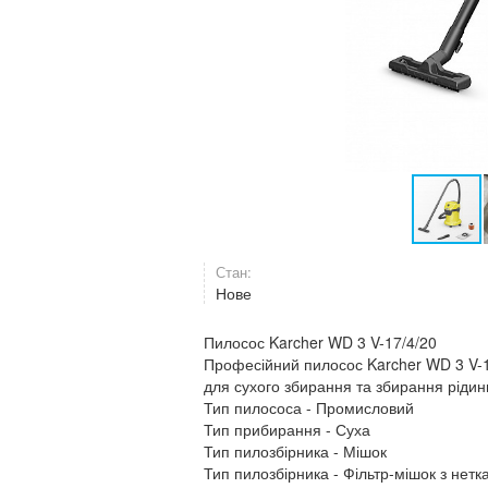
Стан:
Нове
Пилосос Karcher WD 3 V-17/4/20
Професійний пилосос Karcher WD 3 V-
для сухого збирання та збирання рідин
Тип пилососа - Промисловий
Тип прибирання - Суха
Тип пилозбірника - Мішок
Тип пилозбірника - Фільтр-мішок з нетк