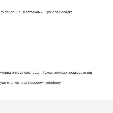
го збирання: зі вставками, Щільова насадка
Можлива оптова співпраця. Також можемо працювати під
а буде отримати за номером телефону