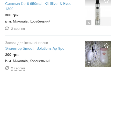
Система Ce-6 650mah Kit Silver & Evod
1300
300 грн.
із м. Миколаїв, Корабельний
5
2 серпня
Засоби для інтимної гігієни
Эпилятор Smooth Solutions Ap-9pc
200 грн.
із м. Миколаїв, Корабельний
7
2 серпня