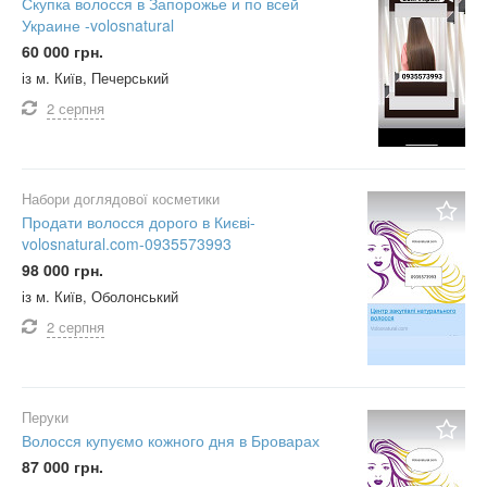
Скупка волосся в Запорожье и по всей
Украине -volosnatural
60 000 грн.
із м. Київ, Печерський
2 серпня
Набори доглядової косметики
Продати волосся дорого в Києві-
volosnatural.com-0935573993
98 000 грн.
із м. Київ, Оболонський
2 серпня
Перуки
Волосся купуємо кожного дня в Броварах
87 000 грн.