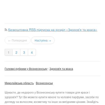
Безкоштовна RSS-підписка на розділ «Здоров'я та краса»
← Попередня
Наступна →
1
2
3
4
Головні рубрики у Вознесенську
Здоров'я та краса
Миколаївська область
Вознесенськ
Шукаєте, де недорого у Вознесенську купити товари для краси і
здоров'я? Тут Ви можете купити жіночі та чоловічі парфуми, засоби по
догляду за волоссям, косметику та інше за вигідними цінами. Знайдіть