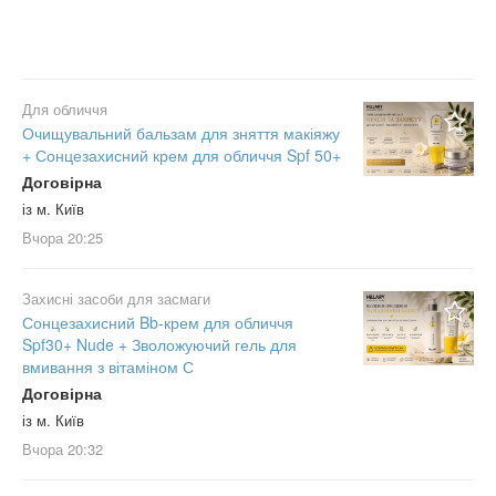
Для обличчя
Очищувальний бальзам для зняття макіяжу
+ Сонцезахисний крем для обличчя Spf 50+
Договірна
із м. Київ
Вчора
20:25
Захисні засоби для засмаги
Сонцезахисний Bb-крем для обличчя
Spf30+ Nude + Зволожуючий гель для
вмивання з вітаміном С
Договірна
із м. Київ
Вчора
20:32