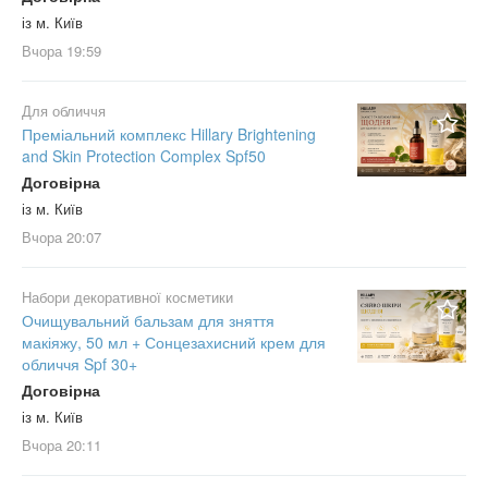
із м. Київ
Вчора
19:59
Для обличчя
Преміальний комплекс Hillary Brightening
and Skin Protection Complex Spf50
Договірна
із м. Київ
Вчора
20:07
Набори декоративної косметики
Очищувальний бальзам для зняття
макіяжу, 50 мл + Сонцезахисний крем для
обличчя Spf 30+
Договірна
із м. Київ
Вчора
20:11