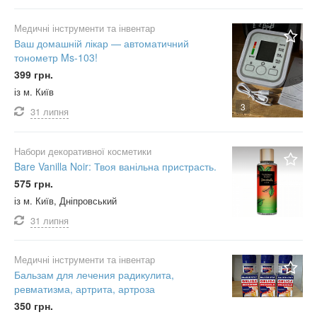
Медичні інструменти та інвентар
Ваш домашній лікар — автоматичний
тонометр Ms-103!
399 грн.
із м. Київ
3
31 липня
Набори декоративної косметики
Bare Vanilla Noir: Твоя ванільна пристрасть.
575 грн.
із м. Київ, Дніпровський
31 липня
Медичні інструменти та інвентар
Бальзам для лечения радикулита,
ревматизма, артрита, артроза
350 грн.