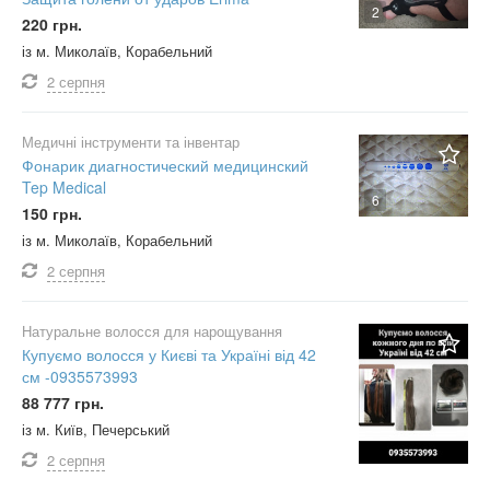
2
220 грн.
із м. Миколаїв, Корабельний
2 серпня
Медичні інструменти та інвентар
Фонарик диагностический медицинский
Tep Medical
6
150 грн.
із м. Миколаїв, Корабельний
2 серпня
Натуральне волосся для нарощування
Купуємо волосся у Києві та Україні від 42
см -0935573993
88 777 грн.
із м. Київ, Печерський
2 серпня