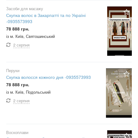
Засоби для масажу
Скупка волос в Закарпатті та по Україні
-0935573993
78 888 грн.
із м. Київ, Святошинський
2 серпня
Перуки
Скупка волосся кожного дня -0935573993
78 888 грн.
із м. Київ, Подольський
2 серпня
Воскоплави