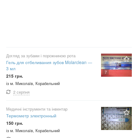
Догляд за зубами і порожниною рота
Гель для отбеливания зубов Molarclean —
3 мл
7
215 грн.
із м. Миколаїв, Корабельний
2 серпня
Медичні інструменти та інвентар
Термометр электронный
150 грн.
3
із м. Миколаїв, Корабельний