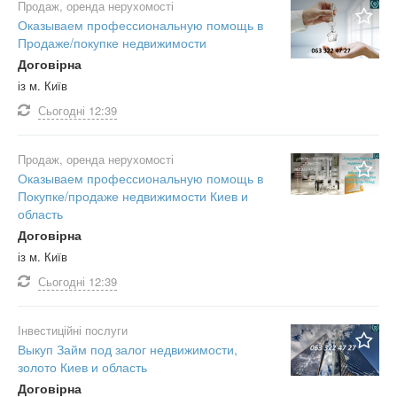
Продаж, оренда нерухомості
Оказываем профессиональную помощь в
Продаже/покупке недвижимости
Договірна
із м. Київ
Сьогодні
12:39
Продаж, оренда нерухомості
Оказываем профессиональную помощь в
Покупке/продаже недвижимости Киев и
область
Договірна
із м. Київ
Сьогодні
12:39
Інвестиційні послуги
Выкуп Займ под залог недвижимости,
золото Киев и область
Договірна