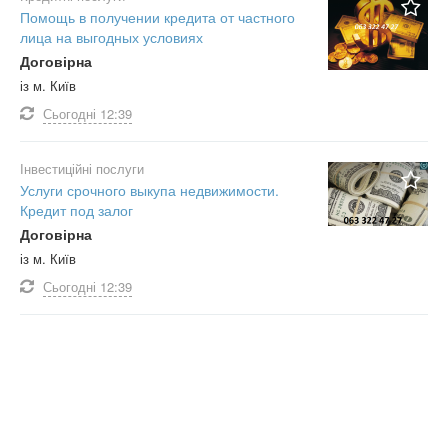
Помощь в получении кредита от частного
лица на выгодных условиях
Договірна
із м. Київ
Сьогодні
12:39
Інвестиційні послуги
Услуги срочного выкупа недвижимости.
Кредит под залог
Договірна
із м. Київ
Сьогодні
12:39