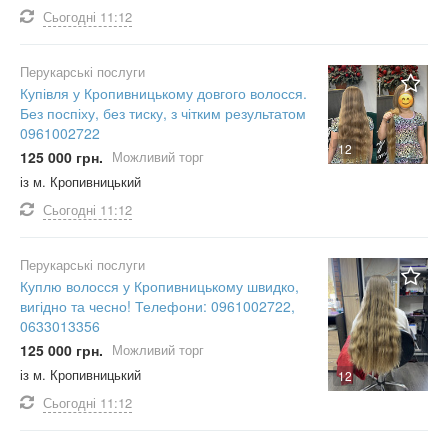
Сьогодні
11:12
Перукарські послуги
Купівля у Кропивницькому довгого волосся.
Без поспіху, без тиску, з чітким результатом
0961002722
12
125 000 грн.
Можливий торг
із м. Кропивницький
Сьогодні
11:12
Перукарські послуги
Куплю волосся у Кропивницькому швидко,
вигідно та чесно! Телефони: 0961002722,
0633013356
125 000 грн.
Можливий торг
із м. Кропивницький
12
Сьогодні
11:12