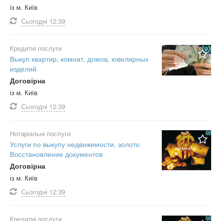
із м. Київ
Сьогодні
12:39
Кредитні послуги
Выкуп квартир, комнат, домов, ювелирных
изделий
Договірна
із м. Київ
Сьогодні
12:39
Нотаріальні послуги
Услуги по выкупу недвижимости, золото.
Восстановление документов
Договірна
із м. Київ
Сьогодні
12:39
Кредитні послуги