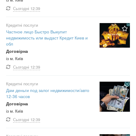
Сьогодні
12:39
Кредитні послуги
Частное лицо Быстро Выкупит
недвижимость или выдаст Кредит Киев и
обл
Договірна
із м. Київ
Сьогодні
12:39
Кредитні послуги
Дам деньги под залог недвижимости/авто
12-36 часов
Договірна
із м. Київ
Сьогодні
12:39