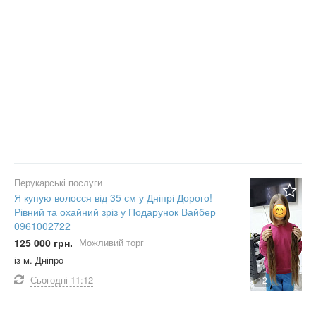
Перукарські послуги
Я купую волосся від 35 см у Дніпрі Дорого!
Рівний та охайний зріз у Подарунок Вайбер
0961002722
125 000 грн.
Можливий торг
із м. Дніпро
Сьогодні
11:12
12