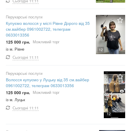
Сьогодні
11:11
Перукарські послуги
Купуємо волосся у місті Рівне Дорого від 35
см.вайбер 0961002722, телеграм
0633013356
125 000 грн.
Можливий торг
із м. Рівне
12
Сьогодні
11:11
Перукарські послуги
Волосся купуємо у Луцьку від 35 см.вайбер
0961002722, телеграм 0633013356
125 000 грн.
Можливий торг
із м. Луцьк
Сьогодні
11:11
12