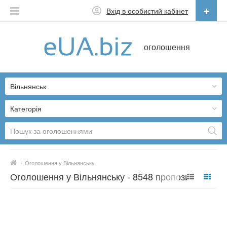
Вхід в особистий кабінет
Українська
оголошення
Русский
Українська
Вільнянськ
Категорія
/
Оголошення у Вільнянську
Оголошення у Вільнянську - 8548 пропозицій