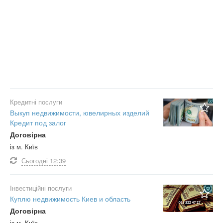
Кредитні послуги
Выкуп недвижимости, ювелирных изделий
Кредит под залог
Договірна
із м. Київ
Сьогодні
12:39
Інвестиційні послуги
Куплю недвижимость Киев и область
Договірна
із м. Київ