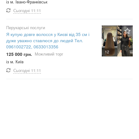
із м. Івано-Франківськ
Сьогодні
11:11
Перукарські послуги
Я купую довге волосся у Києві від 35 см і
дуже уважно ставлюся до людей Тел.
0961002722, 0633013356
12
125 000 грн.
Можливий торг
із м. Київ
Сьогодні
11:11