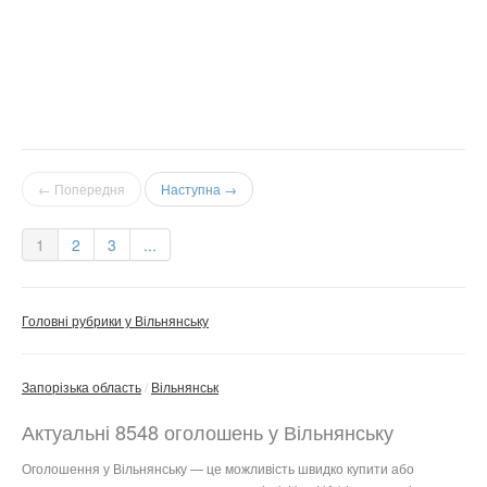
← Попередня
Наступна →
1
2
3
...
Головні рубрики у Вільнянську
Запорізька область
Вільнянськ
Актуальні 8548 оголошень у Вільнянську
Оголошення у Вільнянську — це можливість швидко купити або