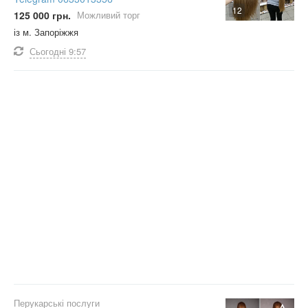
12
125 000 грн.
Можливий торг
із м. Запоріжжя
Сьогодні
9:57
Перукарські послуги