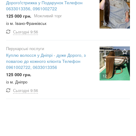
Дорого!стрижка у Подарунок Телефон
0633013356, 0961002722
125 000 грн.
Можливий торг
із м. Івано-Франківськ
12
Сьогодні
9:56
Перукарські послуги
Куплю волосся у Дніпрі - дуже Дорого, з
повагою до кожного клієнта Телефон
0961002722, 0633013356
125 000 грн.
12
із м. Дніпро
Сьогодні
9:56