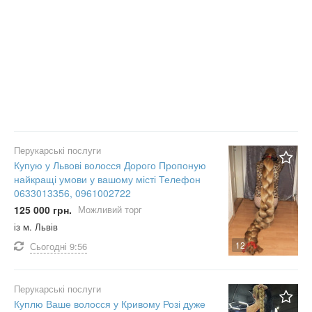
Перукарські послуги
Купую у Львові волосся Дорого Пропоную
найкращі умови у вашому місті Телефон
0633013356, 0961002722
125 000 грн.
Можливий торг
із м. Львів
12
Сьогодні
9:56
Перукарські послуги
Куплю Ваше волосся у Кривому Розі дуже