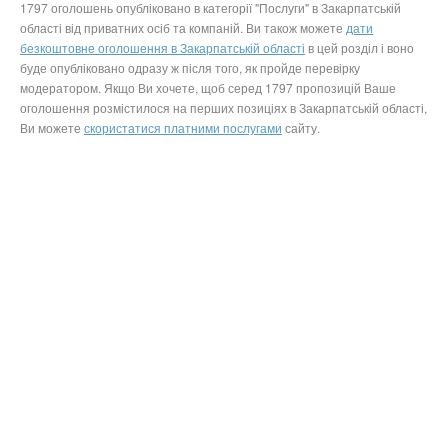
1797 оголошень опубліковано в категорії "Послуги" в Закарпатській
області від приватних осіб та компаній. Ви також можете
дати
безкоштовне оголошення в Закарпатській області
в цей розділ і воно
буде опубліковано одразу ж після того, як пройде перевірку
модератором. Якщо Ви хочете, щоб серед 1797 пропозицій Ваше
оголошення розмістилося на перших позиціях в Закарпатській області,
Ви можете
скористатися платними послугами
сайту.