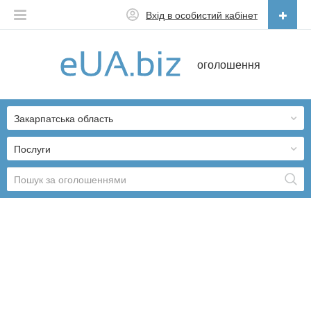
Вхід в особистий кабінет
Українська
оголошення
Русский
Українська
Закарпатська область
Послуги