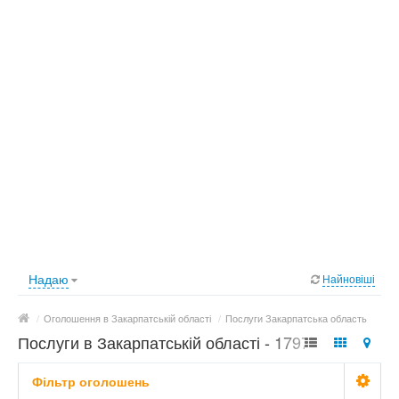
Надаю
Найновіші
/
Оголошення в Закарпатській області
/
Послуги Закарпатська область
Послуги в Закарпатській області - 1797
оголошень
Фільтр оголошень