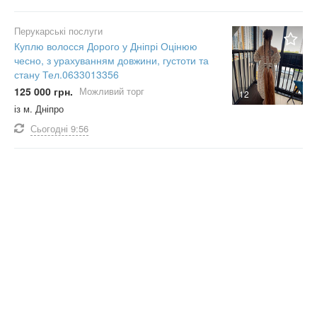
Перукарські послуги
Куплю волосся Дорого у Дніпрі Оцінюю
чесно, з урахуванням довжини, густоти та
стану Тел.0633013356
125 000 грн.
Можливий торг
12
із м. Дніпро
Сьогодні
9:56