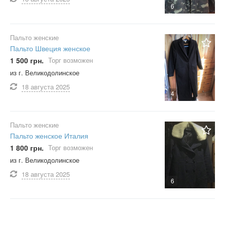
6
Пальто женские
Пальто Швеция женское
1 500 грн.
Торг возможен
из г. Великодолинское
18 августа
2025
4
Пальто женские
Пальто женское Италия
1 800 грн.
Торг возможен
из г. Великодолинское
18 августа
2025
6