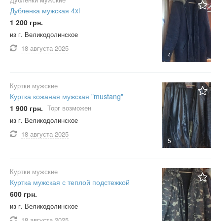
Дубленка мужская 4xl
1 200 грн.
из г. Великодолинское
18 августа
2025
4
Куртки мужские
Куртка кожаная мужская "mustang"
1 900 грн.
Торг возможен
из г. Великодолинское
18 августа
2025
5
Куртки мужские
Куртка мужская с теплой подстежкой
600 грн.
из г. Великодолинское
18 августа
2025