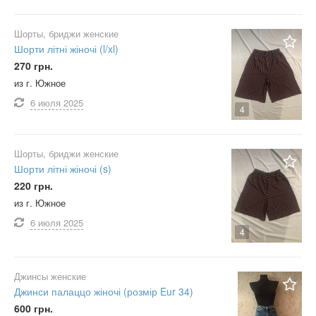
Шорты, бриджи женские
Шорти літні жіночі (l/xl)
270 грн.
из г. Южное
6 июля
2025
4
Шорты, бриджи женские
Шорти літні жіночі (s)
220 грн.
из г. Южное
6 июля
2025
4
Джинсы женские
Джинси палаццо жіночі (розмір Eur 34)
600 грн.