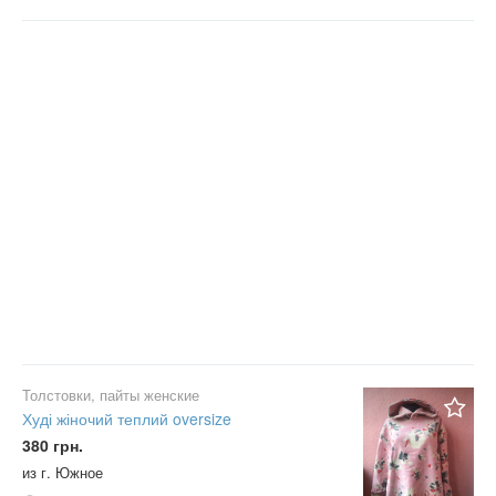
Толстовки, пайты женские
Худі жіночий теплий oversize
380 грн.
из г. Южное