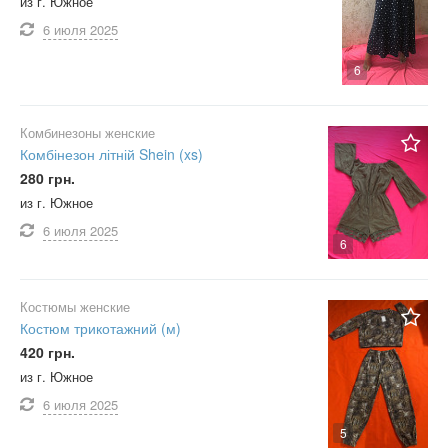
из г. Южное
6 июля
2025
6
Комбинезоны женские
Комбінезон літній Shein (xs)
280 грн.
из г. Южное
6 июля
2025
6
Костюмы женские
Костюм трикотажний (м)
420 грн.
из г. Южное
6 июля
2025
5