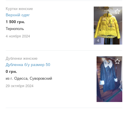
Куртки женские
Верхній одяг
1 500 грн.
Тернополь
4 ноября
2024
4
Дубленки женские
Дубленка б/у размер 50
0 грн.
из г. Одесса, Суворовский
29 октября
2024