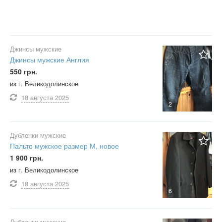
Джинсы мужские
Джинсы мужские Англия
550 грн.
из г. Великодолинское
18 августа
2025
2
Дубленки мужские
Пальто мужское размер М, новое
1 900 грн.
из г. Великодолинское
18 августа
2025
6
Дубленки мужские