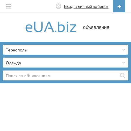
Вход в личный кабинет
Русский
объявления
Русский
Українська
Тернополь
Одежда