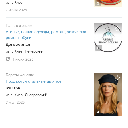
из г. Киев
3
7 июня
2025
Пальто женские
Ателье, пошив одежды, ремонт, химчистка,
ремонт обуви
Договорная
12
из г. Киев, Печерский
1 июня
2025
Береты женские
Продаются стильные шляпки
350 грн.
из г. Киев, Днепровский
7 мая
2025
4