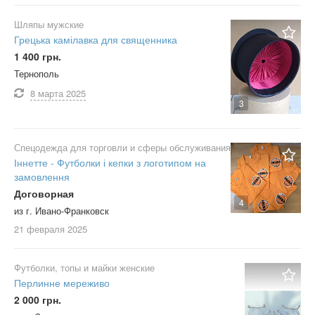
Шляпы мужские
Грецька камілавка для священника
1 400 грн.
Тернополь
8 марта
2025
3
Спецодежда для торговли и сферы обслуживания
Іннетте - Футболки і кепки з логотипом на
замовлення
Договорная
4
из г. Ивано-Франковск
21 февраля
2025
Футболки, топы и майки женские
Перлинне мереживо
2 000 грн.