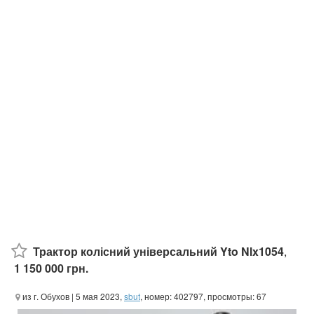
Трактор колісний універсальний Yto Nlx1054
,
1 150 000 грн.
из г. Обухов
| 5 мая 2023,
sbut
, номер: 402797, просмотры: 67