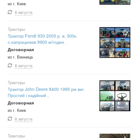
из г. Киев
8 августа
Тракторы
Трактор Fendt 930 2005 р. в. 300к.
с.напрацював 9900 м/годин .
Договорная
из г. Винница
8 августа
Тракторы
Трактор John Deere 8400 1995 рік виг.
Простий і надійний ,
Договорная
из г. Киев
8 августа
Тракторы