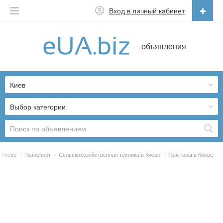
Вход в личный кабинет
Русский
объявления
Русский
Українська
Киев
Выбор категории
 Киеве
/
Транспорт
/
Сельскохозяйственная техника в Киеве
/
Тракторы в Киеве