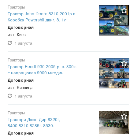
Тракторы
Трактор John Deere 8310 2001р.в.
Коробка Рowershif двиг. 8, 1л
Договорная
из г. Киев
1 августа
Тракторы
Трактор Fendt 930 2005 р. в. 300к.
с.напрацював 9900 м/годин .
Договорная
из г. Винница
1 августа
Тракторы
Трактори Джон Дир 8320r,
8400.8310.8285r. 8530.
Договорная