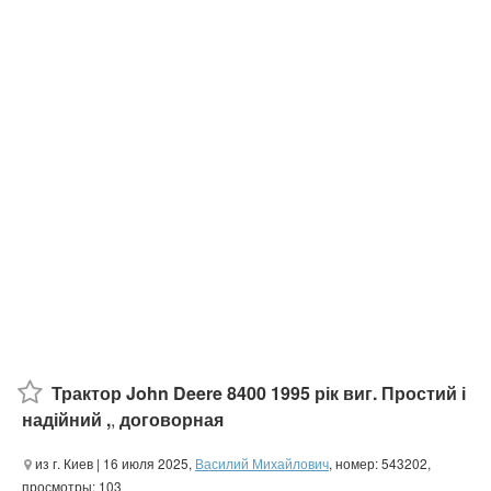
Трактор John Deere 8400 1995 рік виг. Простий і
надійний ,
,
договорная
из г. Киев
| 16 июля 2025,
Василий Михайлович
, номер: 543202,
просмотры: 103