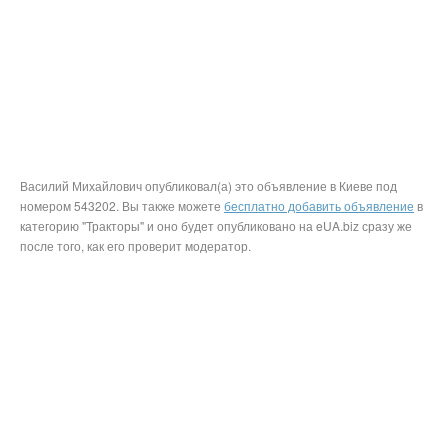
Василий Михайлович опубликовал(а) это объявление в Киеве под
номером 543202. Вы также можете
бесплатно добавить объявление
в
категорию "Тракторы" и оно будет опубликовано на eUA.biz сразу же
после того, как его проверит модератор.