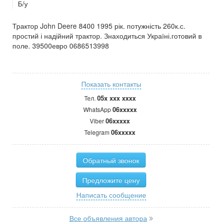
Б/у
Трактор John Deere 8400 1995 рік. потужність 260к.с.
простий і надійний трактор. Знаходиться Україні.готовий в
поле. 39500евро 0686513998
Показать контакты
05x xxx xxxx
Тел.
06xxxxx
WhatsApp
06xxxxx
Viber
06xxxxx
Telegram
Обратный звонок
Предложите цену
Написать сообщение
Все объявления автора