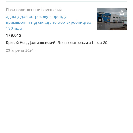
Производственные помещения
Здам у довгострокову в оренду
приміщення під склад , то або виробництво
4
130 кв.м
179.01$
Кривой Рог, Долгинцевский, Днепропетровське Шосе 20
23 апреля
2024