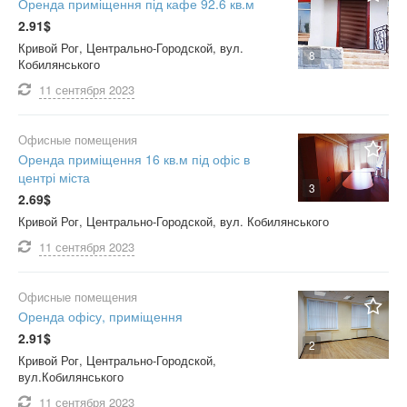
Оренда приміщення під кафе 92.6 кв.м
2.91$
Кривой Рог, Центрально-Городской, вул.
8
Кобилянського
11 сентября
2023
Офисные помещения
Оренда приміщення 16 кв.м під офіс в
центрі міста
3
2.69$
Кривой Рог, Центрально-Городской, вул. Кобилянського
11 сентября
2023
Офисные помещения
Оренда офісу, приміщення
2.91$
2
Кривой Рог, Центрально-Городской,
вул.Кобилянського
11 сентября
2023