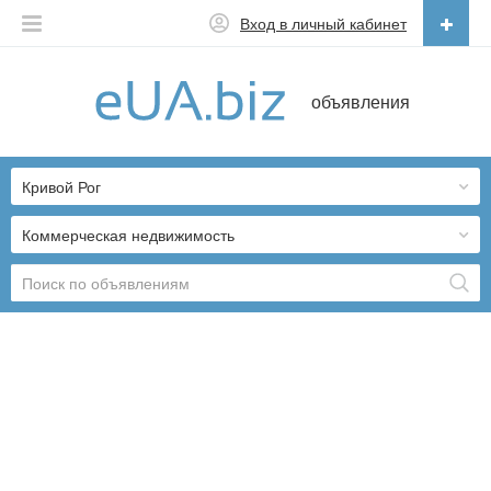
Вход в личный кабинет
Русский
объявления
Русский
Українська
Кривой Рог
Коммерческая недвижимость