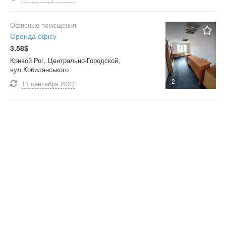
Офисные помещения
Оренда офісу
3.58$
Кривой Рог, Центрально-Городской,
вул.Кобилянського
2
11 сентября
2023