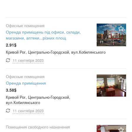
Офисные помещения
Оренда приміщень під офиси, склади,
магазини, аптеки...різних площ
11
2.91$
Кривой Рог, Центрально-Городской, вул.Кобилянського
11 сентября
2023
Офисные помещения
Оренда приміщення
3.58$
7
Кривой Рог, Центрально-Городской,
вул.Кобилянського
11 сентября
2023
Помещения свободного назначения