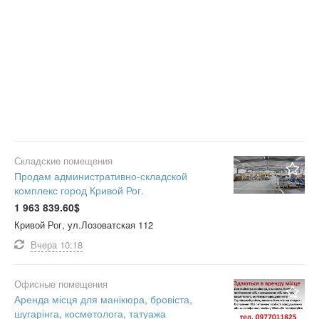
Складские помещения
Продам административно-складской
комплекс город Кривой Рог.
1 963 839.60$
Кривой Рог, ул.Лозоватская 112
Вчера
10:18
Офисные помещения
Аренда місця для манікюра, бровіста,
шугарінга, косметолога, татуажа