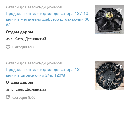
Детали для автокондиционеров
Продаж - вентилятор конденсатора 12v, 10
дюймів металевий дифузор штовхаючий 80
Wt
Отдам даром
из г. Киев, Деснянский
Сегодня
8:00
Детали для автокондиционеров
Продаж - вентилятор конденсатора 12
дюймів штовхаючий 24в, 120wt
Отдам даром
из г. Киев, Деснянский
Сегодня
8:00