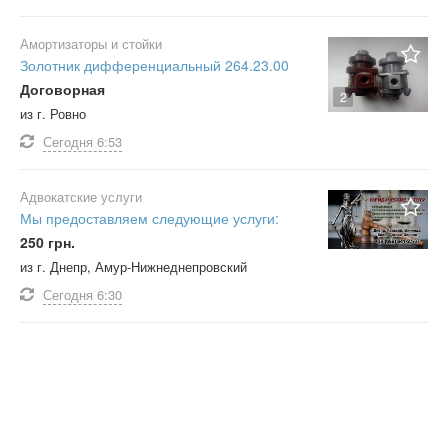
Амортизаторы и стойки
Золотник дифференциальный 264.23.00
Договорная
2
из г. Ровно
Сегодня
6:53
Адвокатские услуги
Мы предоставляем следующие услуги:
250 грн.
из г. Днепр, Амур-Нижнеднепровский
Сегодня
6:30