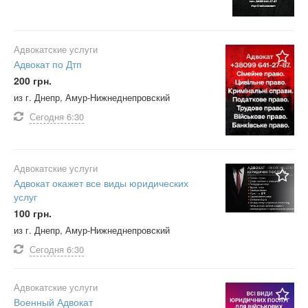
Адвокатские услуги
Адвокат по Дтп
200 грн.
из г. Днепр, Амур-Нижнеднепровский
Сегодня
6:30
Адвокатские услуги
Адвокат окажет все виды юридических
услуг
100 грн.
из г. Днепр, Амур-Нижнеднепровский
Сегодня
6:30
Адвокатские услуги
Военный Адвокат