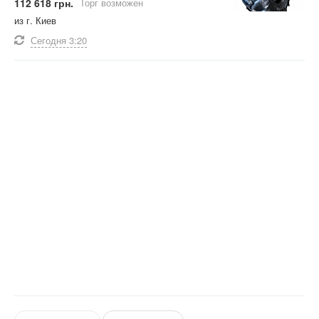
112 618 грн.
Торг возможен
из г. Киев
Сегодня
3:20