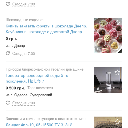
Сегодня
7:00
Шоколадные изделия
Купить заказать фрукты в шоколаде Днепр.
Клубника в шоколаде с доставкой Днепр
0 грн.
из г. Днепр
12
Сегодня
7:00
Приборы биорезонансной терапии домашние
Генератор водородной воды 5-го
поколения, H2 Life 7
9 500 грн.
Торг возможен
8
из г. Одесса, Суворовский
Сегодня
7:00
Запчасти и комплектующие к сельхозтехнике
Ланцюг 4пр-19, 05-15500 ТУ 3, 312