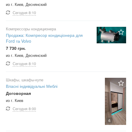
из г. Киев, Деснянский
Сегодня
8:10
Компрессоры кондиционера
Продажа: Компресор кондиціонера для
Ford та Volvo
7 730 грн.
из г. Киев, Деснянский
Сегодня
8:10
Шкафы, шкафы-купе
Власні індивідуальні Меблі
Договорная
из г. Киев
Сегодня
8:00
6