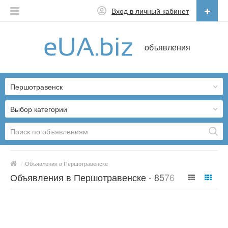
Вход в личный кабинет
Русский
объявления
Русский
Українська
Першотравенск
Выбор категории
/
Объявления в Першотравенске
Объявления в Першотравенске - 8576
предложений