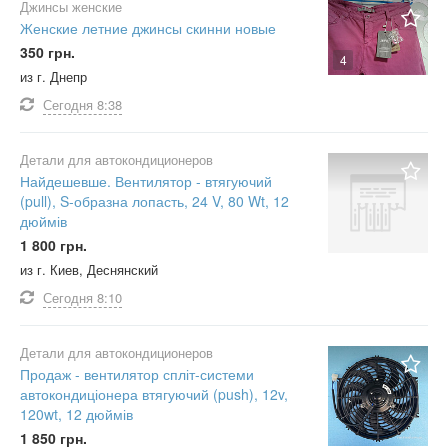
Джинсы женские
Женские летние джинсы скинни новые
350 грн.
4
из г. Днепр
Сегодня
8:38
Детали для автокондиционеров
Найдешевше. Вентилятор - втягуючий
(pull), S-образна лопасть, 24 V, 80 Wt, 12
дюймів
1 800 грн.
из г. Киев, Деснянский
Сегодня
8:10
Детали для автокондиционеров
Продаж - вентилятор спліт-системи
автокондиціонера втягуючий (push), 12v,
120wt, 12 дюймів
1 850 грн.