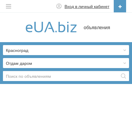
Вход в личный кабинет
Русский
объявления
Русский
Українська
Красноград
Отдам даром