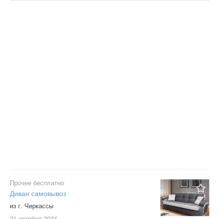
С фото
Сбросить фильтр
Применить
Прочее бесплатно
Диван самовывоз
из г. Черкассы
31 октября
2024