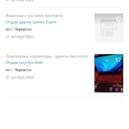
Животные и растения бесплатно
Отдам даром щенят Корги
из г. Черкассы
31 октября
2024
Электроника, компьютеры, гаджеты бесплатно
Отдам ноутбук Aser
из г. Черкассы
31 октября
2024