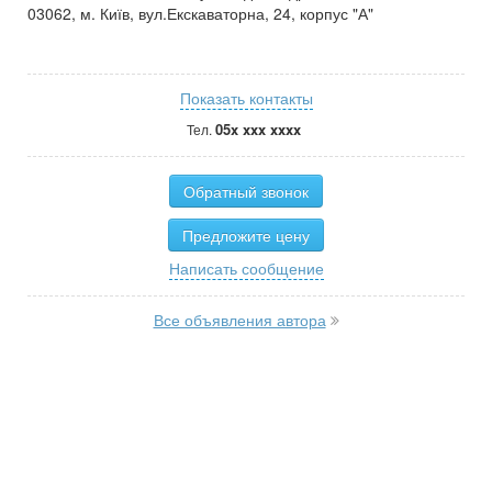
03062, м. Київ, вул.Екскаваторна, 24, корпус "А"
Показать контакты
05x xxx xxxx
Тел.
Обратный звонок
Предложите цену
Написать сообщение
Все объявления автора