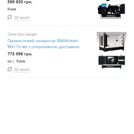
599 820 грн.
Киев
22 июля
Электростанции
Промисловий генератор Wattstream
Ws110-ws з оперативною доставкою
772 596 грн.
из г. Киев
22 июля