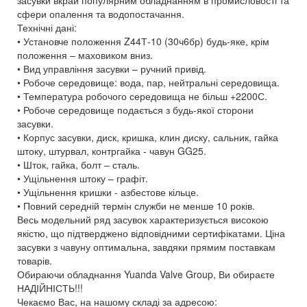
засувки вкрай популярним обладнанням в промисловості та
сфери опалення та водопостачання.
Технічні дані:
• Установче положення Z44Т-10 (30ч6бр) будь-яке, крім
положення – маховиком вниз.
• Вид управління засувки – ручний привід.
• Робоче середовище: вода, пар, нейтральні середовища.
• Температура робочого середовища не більш +2200С.
• Робоче середовище подається з будь-якої сторони
засувки.
• Корпус засувки, диск, кришка, клин диску, сальник, гайка
штоку, штурвал, контргайка - чавун GG25.
• Шток, гайка, болт – сталь.
• Ущільнення штоку – графіт.
• Ущільнення кришки - азбестове кільце.
• Повний середній термін служби не менше 10 років.
Весь модельний ряд засувок характеризується високою
якістю, що підтверджено відповідними сертифікатами. Ціна
засувки з чавуну оптимальна, завдяки прямим поставкам
товарів.
Обираючи обладнання Yuanda Valve Group, Ви обираєте
НАДІЙНІСТЬ!!!
Чекаємо Вас, на нашому складі за адресою: