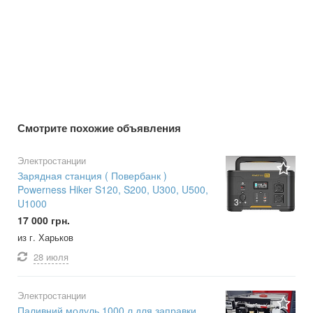
Смотрите похожие объявления
Электростанции
Зарядная станция ( Повербанк )
Powerness Hiker S120, S200, U300, U500,
3
U1000
17 000 грн.
из г. Харьков
28 июля
Электростанции
Паливний модуль 1000 л для заправки