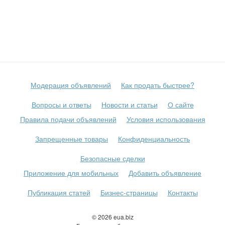
Модерация объявлений
Как продать быстрее?
Вопросы и ответы
Новости и статьи
О сайте
Правила подачи объявлений
Условия использования
Запрещенные товары
Конфиденциальность
Безопасные сделки
Приложение для мобильных
Добавить объявление
Публикация статей
Бизнес-страницы
Контакты
© 2026 eua.biz