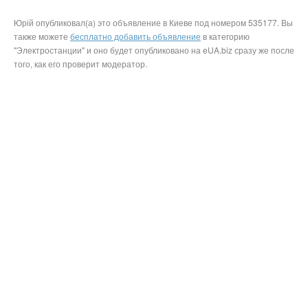
Юрій опубликовал(а) это объявление в Киеве под номером 535177. Вы
также можете
бесплатно добавить объявление
в категорию
"Электростанции" и оно будет опубликовано на eUA.biz сразу же после
того, как его проверит модератор.