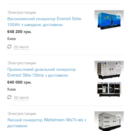
Электростанции
Високоякісний генератор Enersol Scbs-
100dm з швидкою доставкою
648 200 грн.
Киев
22 июля
Электростанции
Промисловий дизельний генератор
Enersol Stbs-72bnp з доставкою
640 000 грн.
Киев
22 июля
Электростанции
Якісний генератор Wattstream Ws70-ws з
доставкою