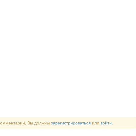
 комментарий, Вы должны
зарегистрироваться
или
войти
.