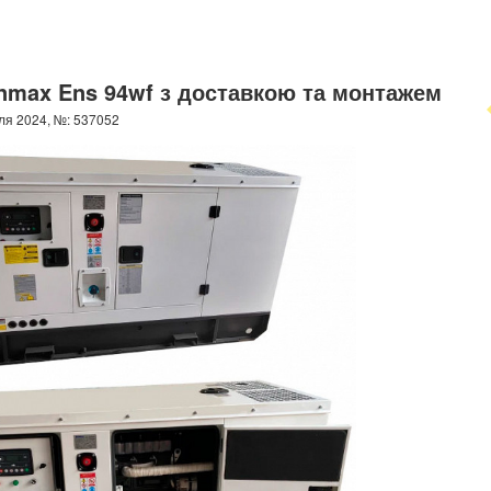
nmax Ens 94wf з доставкою та монтажем
ля 2024, №: 537052