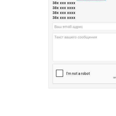
38x xxx xxxx
38x xxx xxxx
38x xxx xxxx
38x xxx xxxx