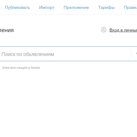
Публиковать
Импорт
Приложение
Тарифы
Прави
ления
Вход в личны
/
Электростанции в Киеве