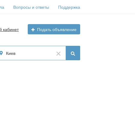
ла
Вопросы и ответы
Поддержка
й кабинет
Подать объявление
Киев