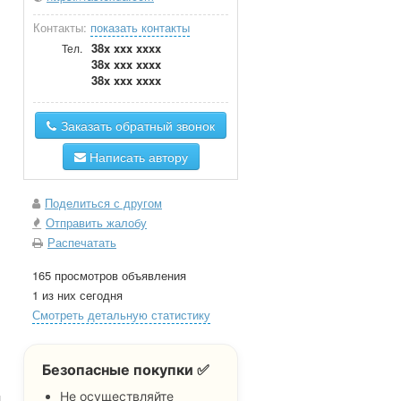
Контакты:
показать контакты
38x xxx xxxx
Тел.
38x xxx xxxx
38x xxx xxxx
Заказать обратный звонок
Написать автору
Поделиться с другом
Отправить жалобу
Распечатать
165 просмотров объявления
1 из них сегодня
Смотреть детальную статистику
Безопасные покупки ✅
Не осуществляйте