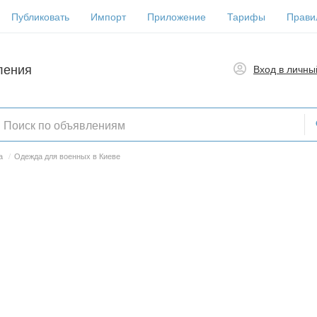
Публиковать
Импорт
Приложение
Тарифы
Прави
ления
Вход в личны
а
/
Одежда для военных в Киеве