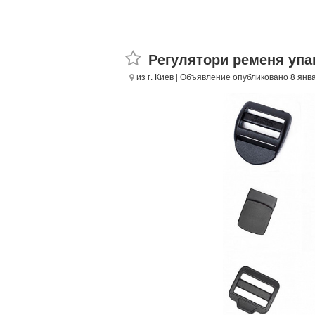
Регулятори ременя упак
из г. Киев
| Объявление опубликовано 8 янва