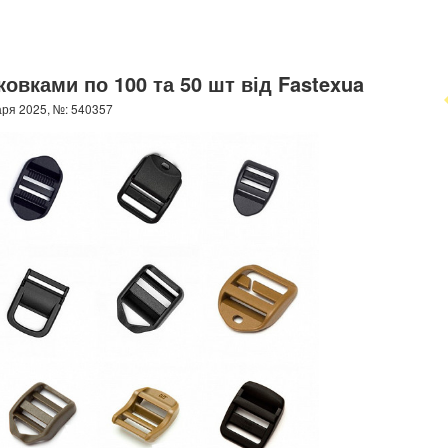
овками по 100 та 50 шт від Fastexua
ря 2025, №: 540357