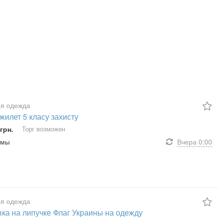
я одежда
жилет 5 класу захисту
грн.
Торг возможен
умы
Вчера
0:00
я одежда
ка на липучке Флаг Украины на одежду