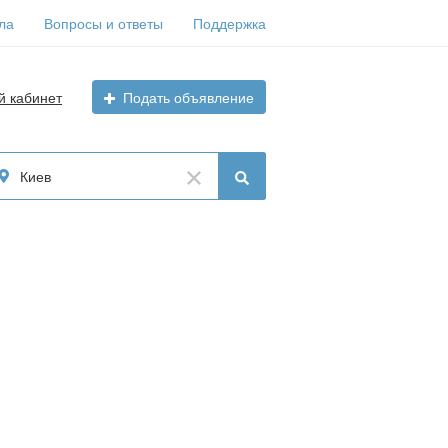
ла
Вопросы и ответы
Поддержка
й кабинет
Подать объявление
Киев