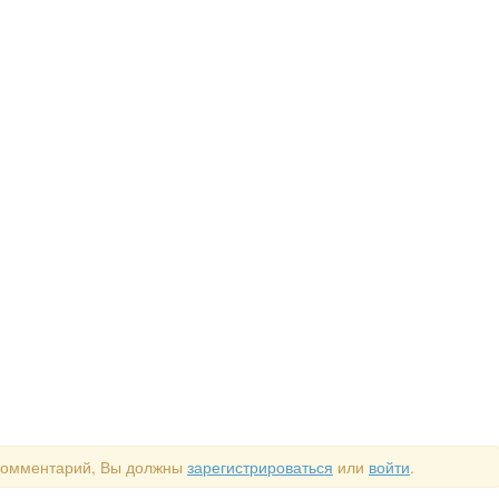
 комментарий, Вы должны
зарегистрироваться
или
войти
.