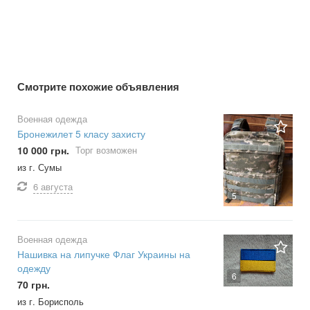
Смотрите похожие объявления
Военная одежда
Бронежилет 5 класу захисту
10 000 грн.
Торг возможен
из г. Сумы
6 августа
5
Военная одежда
Нашивка на липучке Флаг Украины на
одежду
6
70 грн.
из г. Борисполь