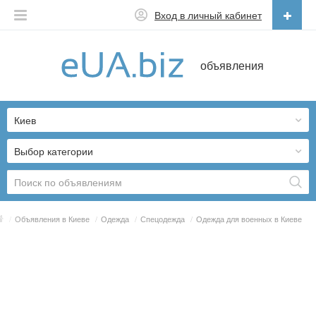
Вход в личный кабинет
Русский
объявления
Русский
Українська
Киев
Выбор категории
/
Объявления в Киеве
/
Одежда
/
Спецодежда
/
Одежда для военных в Киеве