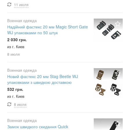
11 июля
Военная одежда
Надійний фастекс 20 мм Magic Short Gate
WJ упаковками по 50 штук
2 030 грн.
из г. Киев
8 июля
Военная одежда
Новий фастекс 20 мм Stag Beetle WJ
упаковками з швидкою доставкою
532 грн.
из г. Киев
8 июля
Военная одежда
Замок швидкого скидання Quick