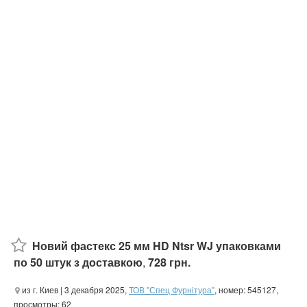
Новий фастекс 25 мм HD Ntsr WJ упаковками
по 50 штук з доставкою
,
728 грн.
из г. Киев
| 3 декабря 2025,
ТОВ "Спец Фурнітура"
, номер: 545127,
просмотры: 62