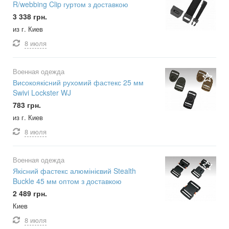
R/webbing Clip гуртом з доставкою
3 338 грн.
из г. Киев
8 июля
Военная одежда
Високоякісний рухомий фастекс 25 мм
Swivi Lockster WJ
783 грн.
из г. Киев
8 июля
Военная одежда
Якісний фастекс алюмінієвий Stealth
Buckle 45 мм оптом з доставкою
2 489 грн.
Киев
8 июля