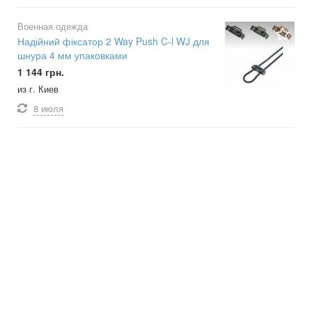
Военная одежда
Надійний фіксатор 2 Way Push C-l WJ для
шнура 4 мм упаковками
1 144 грн.
из г. Киев
8 июля