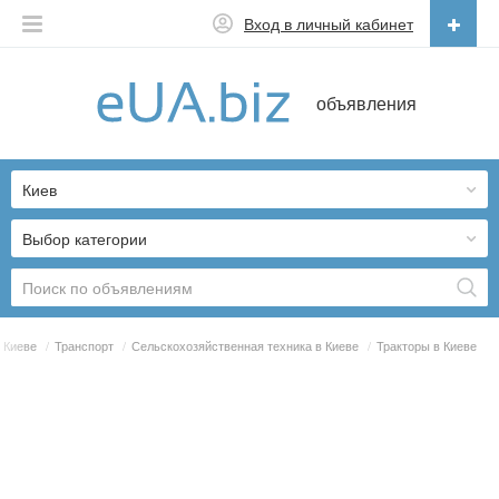
Вход в личный кабинет
Русский
объявления
Русский
Українська
Киев
Выбор категории
 Киеве
/
Транспорт
/
Сельскохозяйственная техника в Киеве
/
Тракторы в Киеве