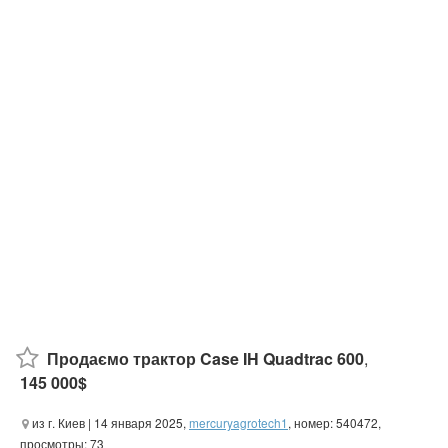
Продаємо трактор Case IH Quadtrac 600
,
145 000$
из г. Киев
| 14 января 2025,
mercuryagrotech1
, номер: 540472,
просмотры: 73