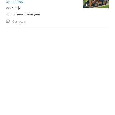
4pt 2008р.
12
38 500$
из г. Львов, Галицкий
6 апреля