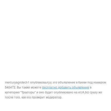
mercuryagrotech1 опубликовал(а) это объявление в Киеве под номером
540472. Вы также можете
бесплатно добавить объявление
в
категорию "Тракторы" и оно будет опубликовано на eUA.biz сразу же
после того, как его проверит модератор.