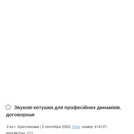
Звукові котушки для професійних динаміків
,
договорная
из г. Христиновка
| 3 сентября 2023,
Олег
, номер: 414121,
просмотры: 111