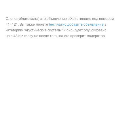
Олег опубликовал(а) это объявление в Христиновке под номером
414121. Вы также можете
бесплатно добавить объявление
в
категорию "Акустические системы" и оно будет опубликовано
на eUA.biz сразу же после того, как его проверит модератор.