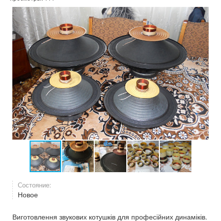
Состояние:
Новое
Виготовлення звукових котушків для професійних динаміків.