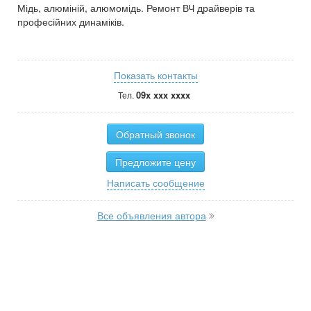
Мідь, алюміній, алюмомідь. Ремонт ВЧ драйверів та
професійних динаміків.
Показать контакты
09x xxx xxxx
Тел.
Обратный звонок
Предложите цену
Написать сообщение
Все объявления автора