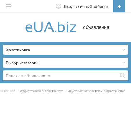
Вход в личный кабинет
Русский
объявления
Русский
Українська
Христиновка
Выбор категории
ая техника
/
Аудиотехника в Христиновке
/
Акустические системы в Христиновке