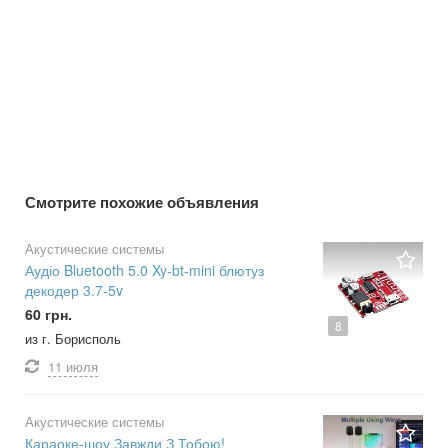
Смотрите похожие объявления
Акустические системы
Аудіо Bluetooth 5.0 Xy-bt-mini блютуз
декодер 3.7-5v
60 грн.
8
из г. Борисполь
11 июля
Акустические системы
Караоке-шоу Завжди З Тобою!