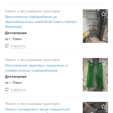
Ремонт и обслуживание транспорта
Виготовлення підбарабання до
зернозбиральних комбайнів Сампо (sampo
Rosenlew)
Договорная
из г. Ровно
2
5 августа
Ремонт и обслуживание транспорта
Изготовление зерновых, кукурузных и
универсальных подбарабаньев
Договорная
из г. Ровно
8
5 августа
Ремонт и обслуживание транспорта
Ремонт посадкового місця поворотного