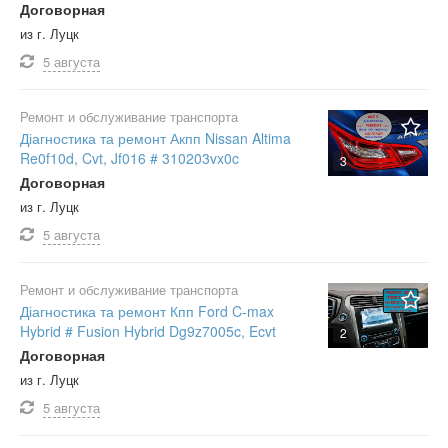
Договорная
из г. Луцк
5 августа
Ремонт и обслуживание транспорта
Діагностика та ремонт Акпп Nissan Altima
Re0f10d, Cvt, Jf016 # 310203vx0c
3
Договорная
из г. Луцк
5 августа
Ремонт и обслуживание транспорта
Діагностика та ремонт Кпп Ford C-max
Hybrid # Fusion Hybrid Dg9z7005c, Ecvt
2
Договорная
из г. Луцк
5 августа