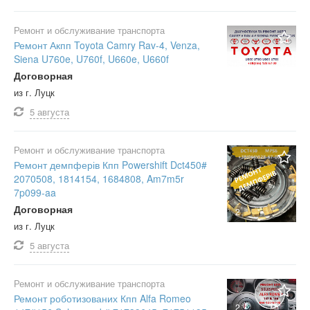
Ремонт и обслуживание транспорта
Ремонт Акпп Toyota Camry Rav-4, Venza,
Siena U760e, U760f, U660e, U660f
Договорная
из г. Луцк
5 августа
Ремонт и обслуживание транспорта
Ремонт демпферів Кпп Powershift Dct450#
2070508, 1814154, 1684808, Am7m5r
7p099-aa
Договорная
2
из г. Луцк
5 августа
Ремонт и обслуживание транспорта
Ремонт роботизованих Кпп Alfa Romeo
2