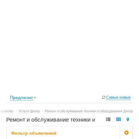
Предлагаю
Самые новые
тровске)
/
Услуги Днепр
/
Ремонт и обслуживание техники и оборудования Днепр
Ремонт и обслуживание техники и
оборудования в Днепре (Днепропетровске) -
Фильтр объявлений