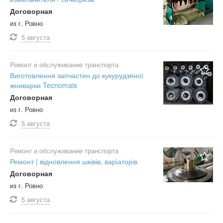
Договорная
4
из г. Ровно
5 августа
Ремонт и обслуживание транспорта
Виготовлення запчастин до кукурудзяної
жниварки Tecnomais
Договорная
5
из г. Ровно
5 августа
Ремонт и обслуживание транспорта
Ремонт | відновлення шківів, варіаторів
Договорная
6
из г. Ровно
5 августа