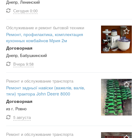
Днепр, Ленинский
Сегодня
0:00
Обслуживание и ремонт бытовой техники
Ремонт, профилактика, комплектация
кухонных комбайнов Мрия 2м
Договорная
2
Днепр, Бабушкинский
Вчера
9:58
Ремонт и обслуживание транспорта
Ремонт задньої навіски (важелів, валів,
тяги) трактора John Deere 8000
Договорная
из г. Ровно
12
5 августа
Ремонт и обслуживание транспорта