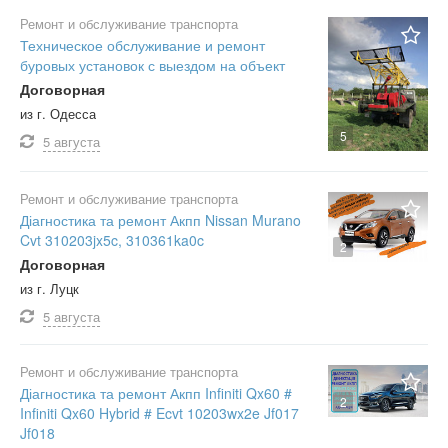
Ремонт и обслуживание транспорта
Техническое обслуживание и ремонт
буровых установок с выездом на объект
Договорная
из г. Одесса
5
5 августа
Ремонт и обслуживание транспорта
Діагностика та ремонт Акпп Nissan Murano
Cvt 310203jx5c, 310361ka0c
2
Договорная
из г. Луцк
5 августа
Ремонт и обслуживание транспорта
Діагностика та ремонт Акпп Infiniti Qx60 #
2
Infiniti Qx60 Hybrid # Ecvt 10203wx2e Jf017
Jf018