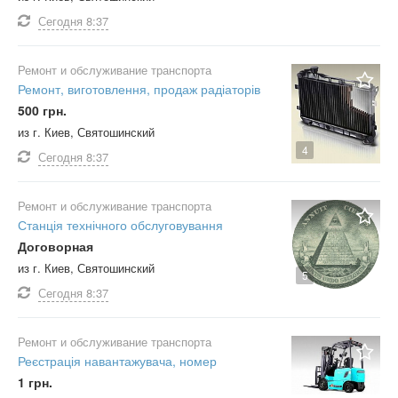
Сегодня
8:37
Ремонт и обслуживание транспорта
Ремонт, виготовлення, продаж радіаторів
500 грн.
из г. Киев, Святошинский
4
Сегодня
8:37
Ремонт и обслуживание транспорта
Станція технічного обслуговування
Договорная
из г. Киев, Святошинский
5
Сегодня
8:37
Ремонт и обслуживание транспорта
Реєстрація навантажувача, номер
1 грн.