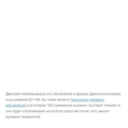
Дмитрий опубликовал(а) это объявление в Днепре (Днепропетровске)
под номером 221195. Вы также можете
бесплатно добавить
объявление
в категорию "Обслуживание и ремонт бытовой техники" и
оно будет опубликовано на eUA.biz сразу же после того, как его
проверит модератор.