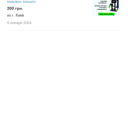
кавових машин
200 грн.
из г. Киев
9 января
2024