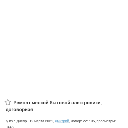
Ремонт мелкой бытовой электроники
,
договорная
из г. Днепр
| 12 марта 2021,
Дмитрий
, номер: 221195, просмотры:
3446