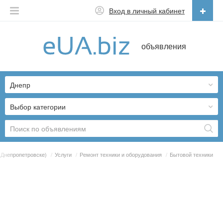
Вход в личный кабинет
Русский
объявления
Русский
Українська
Днепр
Выбор категории
(Днепропетровске)
/
Услуги
/
Ремонт техники и оборудования
/
Бытовой техники