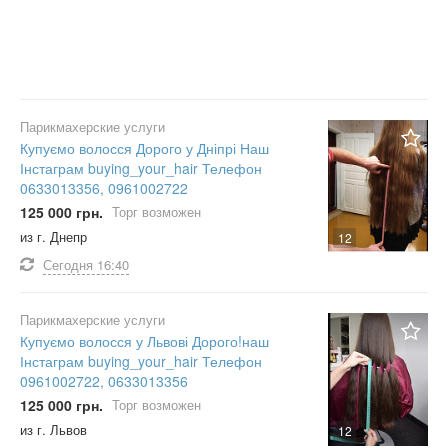
Парикмахерские услуги
Купуємо волосся Дорого у Дніпрі Наш
Інстаграм buying_your_hair Телефон
0633013356, 0961002722
125 000 грн.
Торг возможен
из г. Днепр
12
Сегодня
16:40
Парикмахерские услуги
Купуємо волосся у Львові Дорого!наш
Інстаграм buying_your_hair Телефон
0961002722, 0633013356
125 000 грн.
Торг возможен
из г. Львов
12