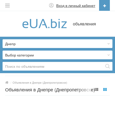
Вход в личный кабинет
Русский
объявления
Русский
Українська
Днепр
Выбор категории
/
Объявления в Днепре (Днепропетровске)
Объявления в Днепре (Днепропетровске) -
10144 предложений