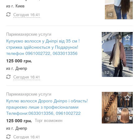
из г. Киев
Сегодня
16:41
12
Парикмахерские услуги
Купуємо волосся у Дніпрі від 35 см !
стрижка здійснюється у Подарунок!
телефон 0961002722, 0633013356
125 000 грн.
из г. Днепр
12
Сегодня
16:41
Парикмахерские услуги
Куплю волосся Дорого Дніпро і область!
працюємо лише з професіоналами
Телефони:0633013356, 0961002722
12
125 000 грн.
Торг возможен
из г. Днепр
Сегодня
16:41