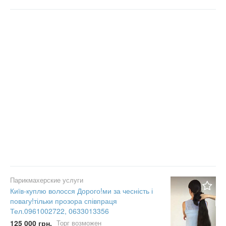
Парикмахерские услуги
Київ-куплю волосся Дорого!ми за чесність і
повагу!тільки прозора співпраця
Тел.0961002722, 0633013356
125 000 грн.
Торг возможен