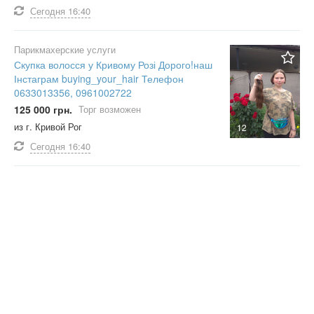
Сегодня
16:40
Парикмахерские услуги
Скупка волосся у Кривому Розі Дорого!наш
Інстаграм buying_your_hair Телефон
0633013356, 0961002722
125 000 грн.
Торг возможен
из г. Кривой Рог
12
Сегодня
16:40