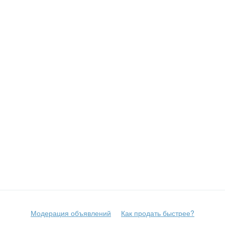
Модерация объявлений
Как продать быстрее?