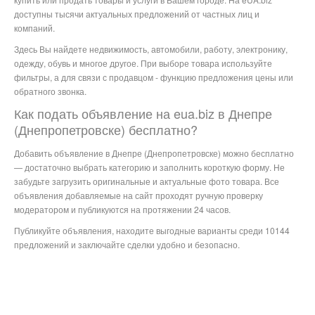
доступны тысячи актуальных предложений от частных лиц и
компаний.
Здесь Вы найдете недвижимость, автомобили, работу, электронику,
одежду, обувь и многое другое. При выборе товара используйте
фильтры, а для связи с продавцом - функцию предложения цены или
обратного звонка.
Как подать объявление на eua.biz в Днепре
(Днепропетровске) бесплатно?
Добавить объявление в Днепре (Днепропетровске) можно бесплатно
— достаточно выбрать категорию и заполнить короткую форму. Не
забудьте загрузить оригинальные и актуальные фото товара. Все
объявления добавляемые на сайт проходят ручную проверку
модератором и публикуются на протяжении 24 часов.
Публикуйте объявления, находите выгодные варианты среди 10144
предложений и заключайте сделки удобно и безопасно.