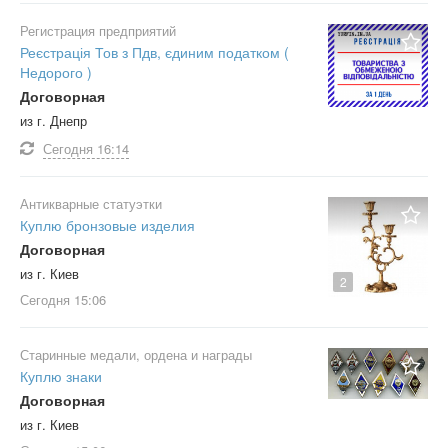
Регистрация предприятий
Реєстрація Тов з Пдв, єдиним податком (
Недорого )
Договорная
из г. Днепр
Сегодня
16:14
Антикварные статуэтки
Куплю бронзовые изделия
Договорная
из г. Киев
2
Сегодня
15:06
Старинные медали, ордена и награды
Куплю знаки
Договорная
из г. Киев