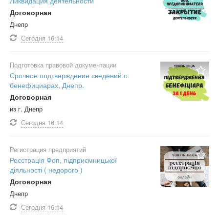
Ликвидация деятельности
Договорная
Днепр
Сегодня
16:14
Подготовка правовой документации
Срочное подтверждение сведений о
бенефициарах, Днепр.
Договорная
из г. Днепр
Сегодня
16:14
Регистрация предприятий
Реєстрація Фоп, підприємницької
діяльності ( недорого )
Договорная
Днепр
Сегодня
16:14