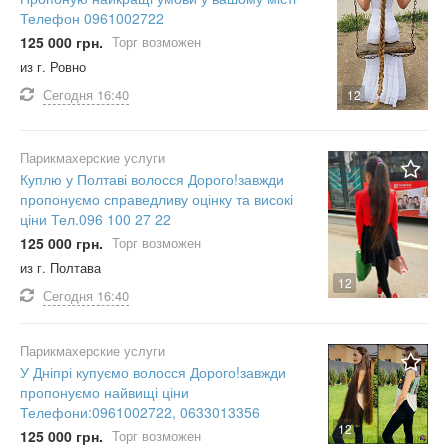
Телефон 0961002722
125 000 грн.
Торг возможен
из г. Ровно
Сегодня
16:40
12
Парикмахерские услуги
Куплю у Полтаві волосся Дорого!завжди
пропонуємо справедливу оцінку та високі
ціни Тел.096 100 27 22
125 000 грн.
Торг возможен
из г. Полтава
12
Сегодня
16:40
Парикмахерские услуги
У Дніпрі купуємо волосся Дорого!завжди
пропонуємо найвищі ціни
Телефони:0961002722, 0633013356
12
125 000 грн.
Торг возможен