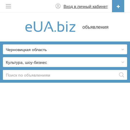
Вход в личный кабинет
Русский
объявления
Русский
Українська
Черновицкая область
Культура, шоу-бизнес