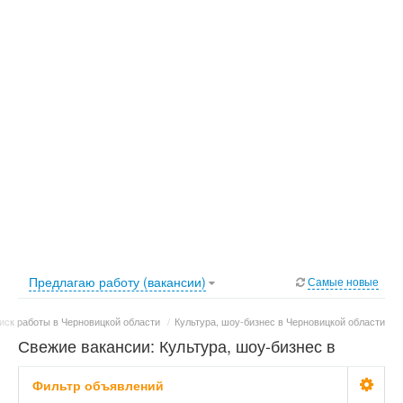
Предлагаю работу (вакансии)
Самые новые
иск работы в Черновицкой области
/
Культура, шоу-бизнес в Черновицкой области
Свежие вакансии: Культура, шоу-бизнес в
Черновицкой области
Фильтр объявлений