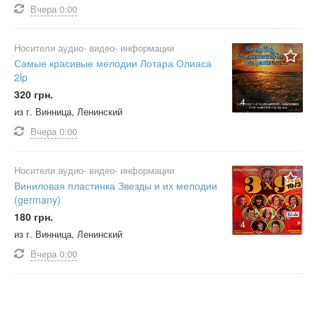
Вчера
0:00
Носители аудио- видео- информации
Самые красивые мелодии Лотара Олиаса
2lp
320 грн.
4
из г. Винница, Ленинский
Вчера
0:00
Носители аудио- видео- информации
Виниловая пластинка Звезды и их мелодии
(germany)
180 грн.
4
из г. Винница, Ленинский
Вчера
0:00