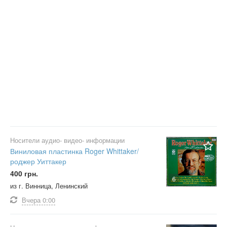
Носители аудио- видео- информации
Виниловая пластинка Roger Whittaker/
роджер Уиттакер
400 грн.
6
из г. Винница, Ленинский
Вчера
0:00