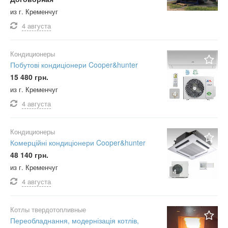
из г. Кременчуг
4 августа
Кондиционеры
Побутові кондиціонери Cooper&hunter
15 480 грн.
из г. Кременчуг
4
4 августа
Кондиционеры
Комерційні кондиціонери Cooper&hunter
48 140 грн.
из г. Кременчуг
4
4 августа
Котлы твердотопливные
Переобладнання, модернізація котлів,