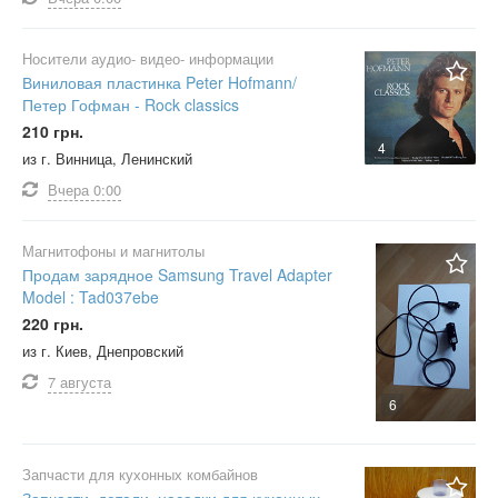
Носители аудио- видео- информации
Виниловая пластинка Peter Hofmann/
Петер Гофман - Rock classics
210 грн.
4
из г. Винница, Ленинский
Вчера
0:00
Магнитофоны и магнитолы
Продам зарядное Samsung Travel Adapter
Model : Tad037ebe
220 грн.
из г. Киев, Днепровский
7 августа
6
Запчасти для кухонных комбайнов