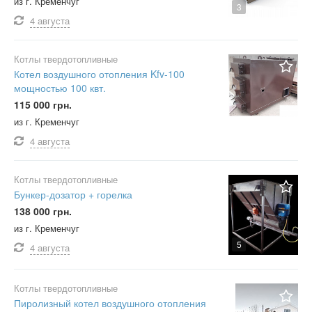
из г. Кременчуг
3
4 августа
Котлы твердотопливные
Котел воздушного отопления Kfv-100
мощностью 100 квт.
115 000 грн.
из г. Кременчуг
4 августа
Котлы твердотопливные
Бункер-дозатор + горелка
138 000 грн.
из г. Кременчуг
5
4 августа
Котлы твердотопливные
Пиролизный котел воздушного отопления