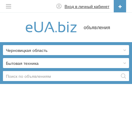
Вход в личный кабинет
Русский
объявления
Русский
Українська
Черновицкая область
Бытовая техника