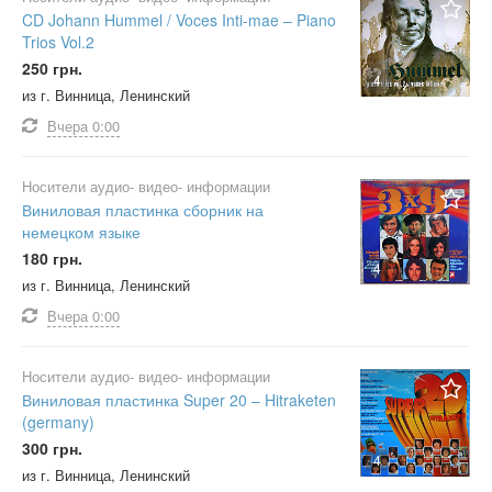
CD Johann Hummel / Voces Inti-mae – Piano
Trios Vol.2
250 грн.
4
из г. Винница, Ленинский
Вчера
0:00
Носители аудио- видео- информации
Виниловая пластинка сборник на
немецком языке
180 грн.
4
из г. Винница, Ленинский
Вчера
0:00
Носители аудио- видео- информации
Виниловая пластинка Super 20 – Hitraketen
(germany)
300 грн.
4
из г. Винница, Ленинский