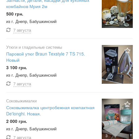
Запчасти, детали, насадки для кухонных
комбайнов Мрия 2м
500 грн.
из г. Днепр, Бабушкинский
2
7 августа
Утюги и гладильные системы
Паровой утюг Braun Texstyle 7 TS 715.
Новый
3 100 грн.
из г. Днепр, Бабушкинский
4
7 августа
Соковыжималки
Соковыжималка центробежная компактная
De'longhi. Новая.
2 000 грн.
из г. Днепр, Бабушкинский
3
7 августа