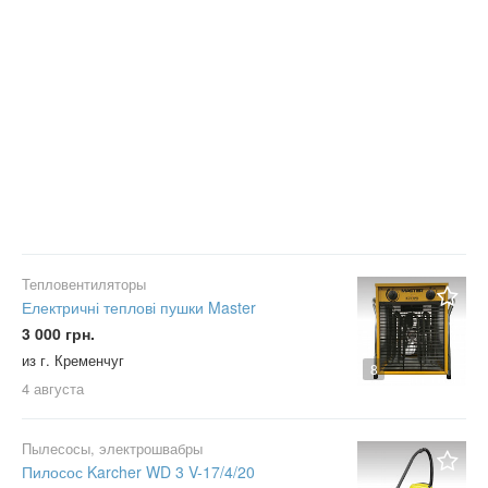
Тепловентиляторы
Електричні теплові пушки Master
3 000 грн.
из г. Кременчуг
8
4 августа
Пылесосы, электрошвабры
Пилосос Karcher WD 3 V-17/4/20