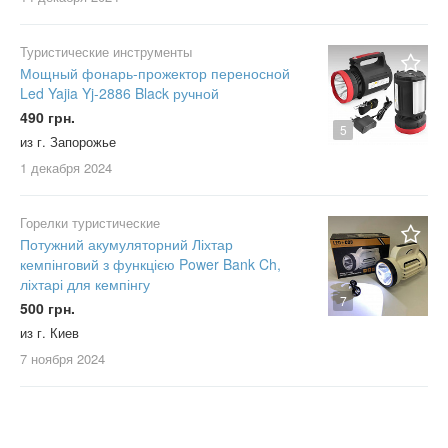
Туристические инструменты
Мощный фонарь-прожектор переносной
Led Yajia Yj-2886 Black ручной
490 грн.
5
из г. Запорожье
1 декабря
2024
Горелки туристические
Потужний акумуляторний Ліхтар
кемпінговий з функцією Power Bank Ch,
ліхтарі для кемпінгу
7
500 грн.
из г. Киев
7 ноября
2024