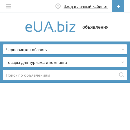
Вход в личный кабинет
Русский
объявления
Русский
Українська
Черновицкая область
Товары для туризма и кемпинга