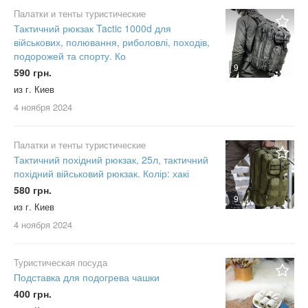
Палатки и тенты туристические
Тактичний рюкзак Tactic 1000d для
військових, полювання, риболовлі, походів,
подорожей та спорту. Ко
9
590 грн.
из г. Киев
4 ноября
2024
Палатки и тенты туристические
Тактичний похідний рюкзак, 25л, тактичний
похідний військовий рюкзак. Колір: хакі
580 грн.
9
из г. Киев
4 ноября
2024
Туристическая посуда
Подставка для подогрева чашки
400 грн.