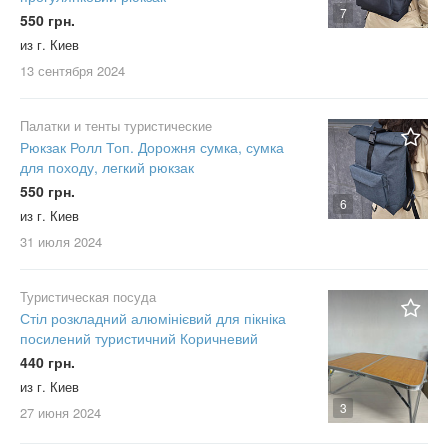
7
550 грн.
из г. Киев
13 сентября
2024
Палатки и тенты туристические
Рюкзак Ролл Топ. Дорожня сумка, сумка
для походу, легкий рюкзак
550 грн.
6
из г. Киев
31 июля
2024
Туристическая посуда
Стіл розкладний алюмінієвий для пікніка
посилений туристичний Коричневий
440 грн.
из г. Киев
3
27 июня
2024