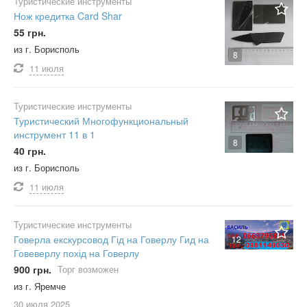
Туристические инструменты
Нож кредитка Card Shar
55 грн.
из г. Борисполь
8
11 июля
Туристические инструменты
Туристический Многофункциональный
инструмент 11 в 1
8
40 грн.
из г. Борисполь
11 июля
Туристические инструменты
Говерла екскурсовод Гід на Говерлу Гид на
12
Говеверлу похід на Говерлу
900 грн.
Торг возможен
из г. Яремче
30 июля
2025