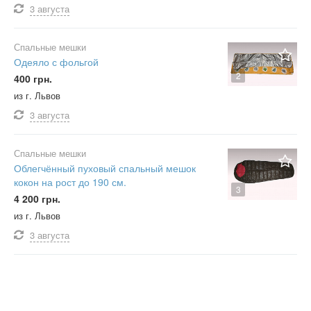
3 августа
Спальные мешки
Одеяло с фольгой
2
400 грн.
из г. Львов
3 августа
Спальные мешки
Облегчённый пуховый спальный мешок
кокон на рост до 190 см.
3
4 200 грн.
из г. Львов
3 августа