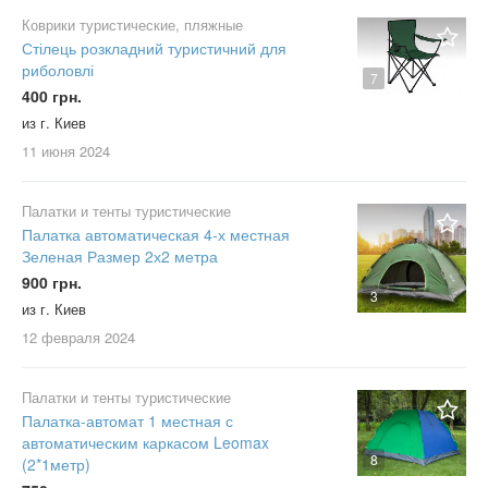
Коврики туристические, пляжные
Стілець розкладний туристичний для
риболовлі
7
400 грн.
из г. Киев
11 июня
2024
Палатки и тенты туристические
Палатка автоматическая 4-х местная
Зеленая Размер 2х2 метра
900 грн.
3
из г. Киев
12 февраля
2024
Палатки и тенты туристические
Палатка-автомат 1 местная с
автоматическим каркасом Leomax
8
(2*1метр)