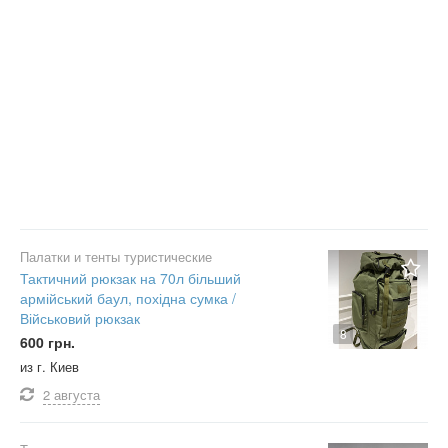
Палатки и тенты туристические
Тактичний рюкзак на 70л більший
армійський баул, похідна сумка /
Військовий рюкзак
8
600 грн.
из г. Киев
2 августа