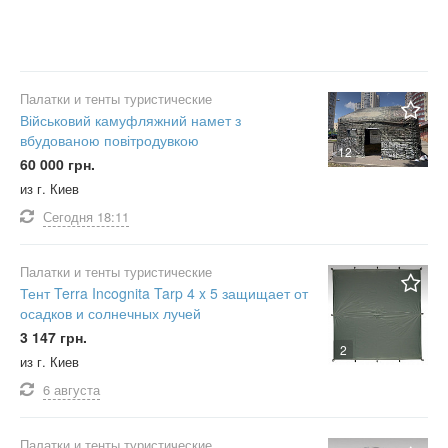
Палатки и тенты туристические
Військовий камуфляжний намет з
вбудованою повітродувкою
12
60 000 грн.
из г. Киев
Сегодня
18:11
Палатки и тенты туристические
Тент Terra Incognita Tarp 4 x 5 защищает от
осадков и солнечных лучей
3 147 грн.
2
из г. Киев
6 августа
Палатки и тенты туристические