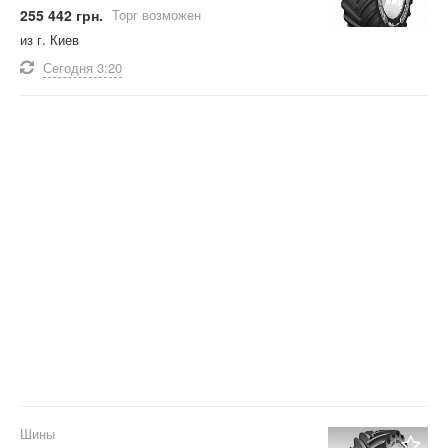
255 442 грн.
Торг возможен
из г. Киев
Сегодня
3:20
Шины