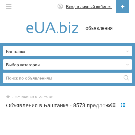
Вход в личный кабинет
Русский
объявления
Русский
Українська
Баштанка
Выбор категории
/
Объявления в Баштанке
Объявления в Баштанке - 8573 предложений