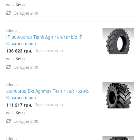
из г. Киев
Сегодня
2:40
Шины
IF 900/60r38 Tianli Ag-r 184/184b/d IF
Сільгосп шина
136 623 грн.
Торг возможен
из г. Киев
Сегодня
2:40
Шины
800/65r32 Bkt Agrimax Teris 178/175a8/b
Сільгосп шина
111 217 грн.
Торг возможен
из г. Киев
Сегодня
2:30
Шины