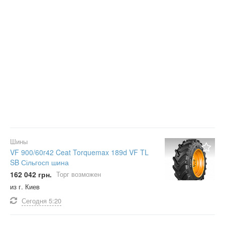
Шины
VF 900/60r42 Ceat Torquemax 189d VF TL
SB Сільгосп шина
162 042 грн.
Торг возможен
из г. Киев
Сегодня
5:20