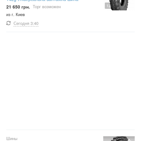
12
21 650 грн.
Торг возможен
из г. Киев
Сегодня
3:40
Шины