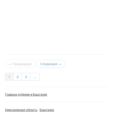
← Предыдущая
Следующая →
1
2
3
...
Главные рубрики в Баштанке
Николаевская область
Баштанка