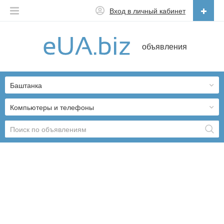
Вход в личный кабинет
Русский
объявления
Русский
Українська
Баштанка
Компьютеры и телефоны