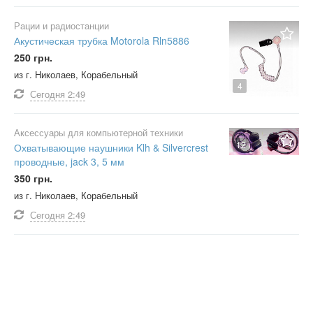
Рации и радиостанции
Акустическая трубка Motorola Rln5886
250 грн.
из г. Николаев, Корабельный
4
Сегодня
2:49
Аксессуары для компьютерной техники
12
Охватывающие наушники Klh & Silvercrest
проводные, jack 3, 5 мм
350 грн.
из г. Николаев, Корабельный
Сегодня
2:49