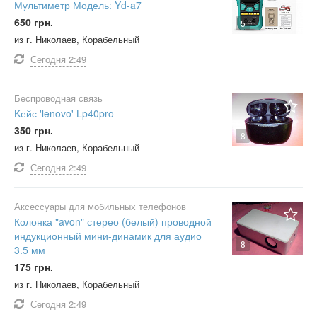
Мультиметр Модель: Yd-a7
650 грн.
5
из г. Николаев, Корабельный
Сегодня
2:49
Беспроводная связь
Kейс 'lenovo' Lp40pro
350 грн.
8
из г. Николаев, Корабельный
Сегодня
2:49
Аксессуары для мобильных телефонов
Колонка "avon" стерео (белый) проводной
индукционный мини-динамик для аудио
8
3.5 мм
175 грн.
из г. Николаев, Корабельный
Сегодня
2:49