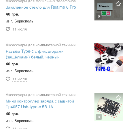
Аксессуары для мобильных телефонов
Закаленное стекло для Realme 6 Pro
40 грн.
6
из г. Борисполь
11 июля
Аксессуары для компьютерной техники
Разъём Type-c с фиксаторами
(защёлками) белый, черный
40 грн.
8
из г. Борисполь
11 июля
Аксессуары для компьютерной техники
Мини контроллер заряда с защитой
Tp4057 Usb-type-c 5В 1А
40 грн.
8
из г. Борисполь
11 июля