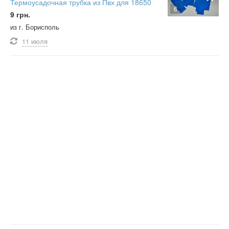
Термоусадочная трубка из Пвх для 18650
6
9 грн.
из г. Борисполь
11 июля