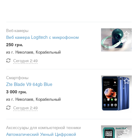
Веб-камеры
Веб камера Logitech с микрофоном
250 грн.
5
из г. Николаев, Корабельный
Сегодня
2:49
Смартфоны
Zte Blade V9 64gb Blue
3 000 грн.
из г. Николаев, Корабельный
Сегодня
2:49
Аксессуары для компьютерной техники
Автоматический Умный Цифровой