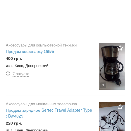
Аксессуары для компьютерной техники
Продам кофеварку Qilive
400 грн.
из г. Киев, Днепровский
7 августа
7
Аксессуары для мобильных телефонов
Продам зарядное Sertec Travel Adapter Type
: Bw-t029
220 грн.
из г. Киев, Днепровский