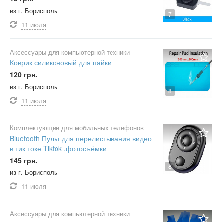
из г. Борисполь
7
11 июля
Аксессуары для компьютерной техники
Коврик силиконовый для пайки
120 грн.
из г. Борисполь
8
11 июля
Комплектующие для мобильных телефонов
Bluetooth Пульт для перелистывания видео
в тик токе Tiktok .фотосъёмки
145 грн.
8
из г. Борисполь
11 июля
Аксессуары для компьютерной техники