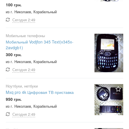
100 грн.
из г. Николаев, Корабельный
Сегодня
2:49
Мобильные телефоны
Мобильный Vodjfon 345 Text(v345x-
2avdgb1)
300 грн.
из г. Николаев, Корабельный
5
Сегодня
2:49
Ноутбуки, нетбуки
Mxq pro 4k Цифровая ТВ приставка
950 грн.
из г. Николаев, Корабельный
7
Сегодня
2:49