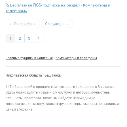
Бесплатная RSS-подписка на раздел «Компьютеры и
телефоны»
← Предыдущая
Следующая →
1
2
3
4
Главные рубрики в Баштанке
Компьютеры и телефоны
Николаевская область
Баштанка
147 объявлений о продаже компьютеров и телефонов в Баштанке.
Здесь можно купить новые и б/у ноутбуки и нетбуки, компьютеры,
планшеты, приставки. Также Вы найдете необходимые
комплектующие: мышку, клавиатуру, принтеры, сканеры по выгодным
ценам в Украине.