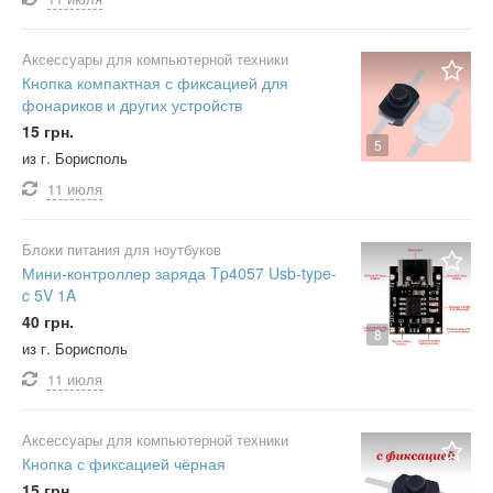
Аксессуары для компьютерной техники
Кнопка компактная с фиксацией для
фонариков и других устройств
15 грн.
5
из г. Борисполь
11 июля
Блоки питания для ноутбуков
Мини-контроллер заряда Tp4057 Usb-type-
c 5V 1A
40 грн.
8
из г. Борисполь
11 июля
Аксессуары для компьютерной техники
Кнопка с фиксацией чёрная
15 грн.