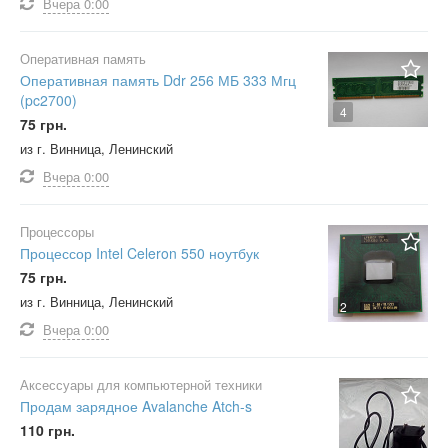
Вчера
0:00
Оперативная память
Оперативная память Ddr 256 МБ 333 Мгц
(pc2700)
4
75 грн.
из г. Винница, Ленинский
Вчера
0:00
Процессоры
Процессор Intel Celeron 550 ноутбук
75 грн.
из г. Винница, Ленинский
2
Вчера
0:00
Аксессуары для компьютерной техники
Продам зарядное Avalanche Atch-s
110 грн.