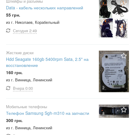
Шлейфы и разъемы
Data - кабель нескольких направлений
55 грн.
из г. Николаев, Корабельный
Сегодня
2:49
8
Жесткие диски
Hdd Seagate 160gb 5400rpm Sata, 2.5" на
восстановление
160 грн.
из г. Винница, Ленинский
2
Вчера
0:00
Мобильные телефоны
Телефон Samsung Sgh-m310 на запчасти
8
300 грн.
из г. Винница, Ленинский