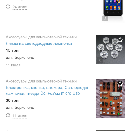
24 июля
2
Аксессуары для компьютерной техники
Линзы на светодиодные лампочки
15 грн.
из г. Борисполь
8
11 июля
Аксессуары для компьютерной техники
Електроніка, кнопки, штекера, Світлодіодні
лампочки, гнезда Dc, Роз'єм micro Usb
30 грн.
из г. Борисполь
11 июля