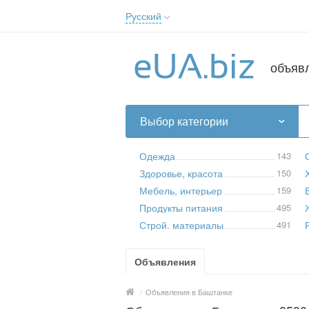
Русский
Русский
Українська
объяв
Выбор категории
Одежда
143
Здоровье, красота
150
Мебель, интерьер
159
Продукты питания
495
Строй. материалы
491
Объявления
/
Объявления в Баштанке