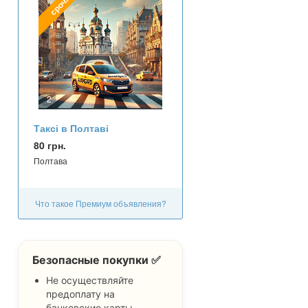
срочно
2
Таксі в Полтаві
80 грн.
Полтава
Что такое Премиум объявления?
Безопасные покупки ✅
Не осуществляйте
предоплату на
банковские карты