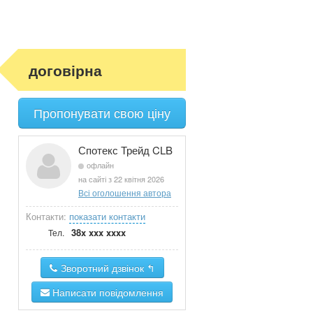
договірна
Пропонувати свою ціну
Спотекс Трейд CLB
офлайн
на сайті з 22 квітня 2026
Всі оголошення автора
Контакти:
показати контакти
38x xxx xxxx
Тел.
Зворотний дзвінок ↰
Написати повідомлення