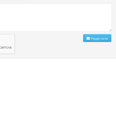
Надіслати