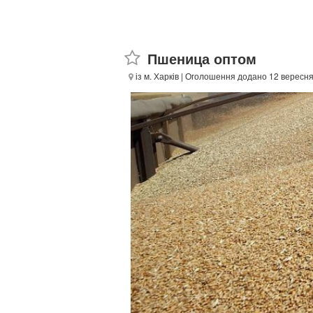
Пшеница оптом
із м. Харків
| Оголошення додано 12 вересня