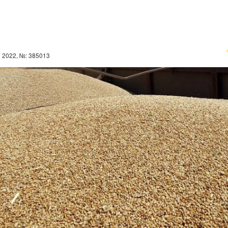
 2022, №: 385013