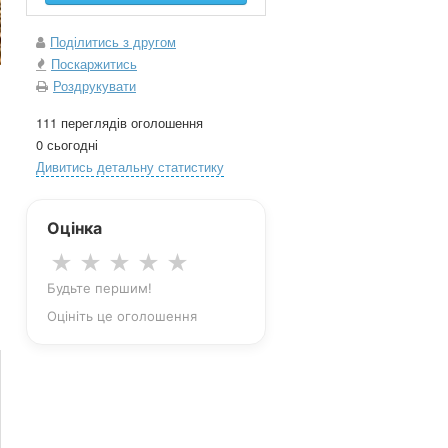
Поділитись з другом
Поскаржитись
Роздрукувати
111 переглядів оголошення
0 сьогодні
Дивитись детальну статистику
Оцінка
★
★
★
★
★
Будьте першим!
Оцініть це оголошення