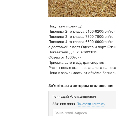
Покупаем пшеницу:
Пшеница 2-го класса 8100-8200грн/тон
Пшеница 3-го класса 7800-7900грн/тон
Пшеница 4-го класса 6800-6900грн/тон
с доставкой в порт Одесса и порт Южн
Показатели ДСТУ 3768:2019.
Обьем от 1000тонн.
Приемка авто и ж/д транспортом.
Расчет после экспресс анализа на веса
Цена в зависимости от объёма безнал 
Зв'яжіться з автором оголошення
Геннадий Александрович
38x xxx xxxx
Показати контакти