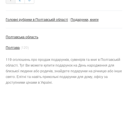
Головні рубрики в Полтавській області
Подарунки, книги
Полтавська область
Полтава
(120)
119 оголошень про продаж подарунків, сувенірів та книг в Полтавській
області. Тут Ви можете купити подарунок на День народження для
близької людини або родичів, знайдете подарунки на річницю або інше
свято. Елітні та навіть прикольні подарунки для дому, офісу за
доступними цінами в Україні.