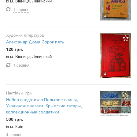
із м. Вінниця, Ленинский
1 серпня
4
Художня література
Александр Дюма Сорок пять
120 грн.
із м. Вінниця, Ленинский
1 серпня
4
Настільні ігри
Набор солдатиков Польские воины,
Украинские казаки, Крымские татары,
коллекционные солдатики
12
500 грн.
із м. Київ
4 серпня