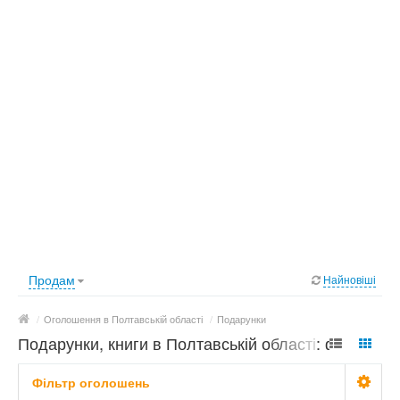
Продам
Найновіші
/
Оголошення в Полтавській області
/
Подарунки
Подарунки, книги в Полтавській області: фото,
ціни
Фільтр оголошень