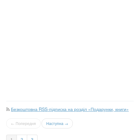
Безкоштовна RSS-підписка на розділ «Подарунки, книги»
← Попередня
Наступна →
1
2
3