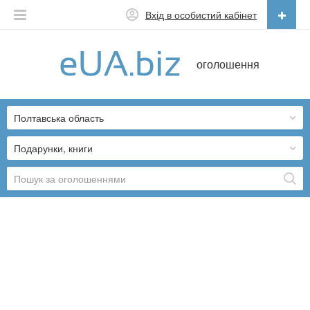
Вхід в особистий кабінет
Українська
оголошення
Русский
Українська
Полтавська область
Подарунки, книги