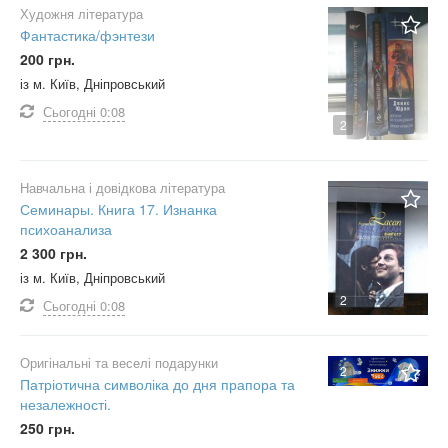
Художня література
Фантастика/фэнтези
200 грн.
із м. Київ, Дніпровський
Сьогодні
0:08
2
Навчальна і довідкова література
Семинары. Книга 17. Изнанка
психоанализа
2 300 грн.
із м. Київ, Дніпровський
2
Сьогодні
0:08
Оригінальні та веселі подарунки
2
Патріотична символіка до дня прапора та
незалежності.
250 грн.