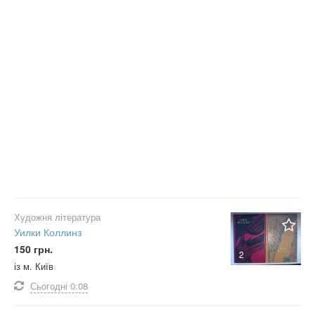
Художня література
Уилки Коллинз
150 грн.
2
із м. Київ
Сьогодні
0:08