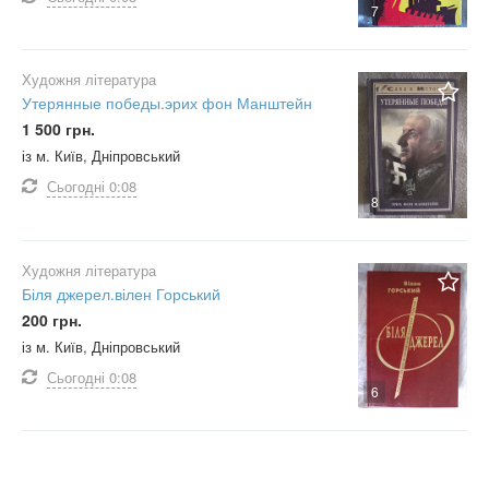
7
Художня література
Утерянные победы.эрих фон Манштейн
1 500 грн.
із м. Київ, Дніпровський
Сьогодні
0:08
8
Художня література
Біля джерел.вілен Горський
200 грн.
із м. Київ, Дніпровський
Сьогодні
0:08
6