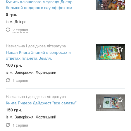
Купить плюшевого медведя Днепр —
12
большой подарок с вау-эффектом
0 грн.
із м. Дніпро
2 серпня
Навчальна і довідкова література
Новая Книга Знаний в вопросах и
3
ответах.планета Земля.
100 грн.
із м. Запоріжжя, Хортицький
1 серпня
Навчальна і довідкова література
Книга Ридерз Дайджест "все салаты"
3
150 грн.
із м. Запоріжжя, Хортицький
1 серпня