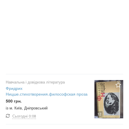
Навчальна і довідкова література
Фридрих
Ницше.стихотворения.философская проза
500 грн.
із м. Київ, Дніпровський
12
Сьогодні
0:08