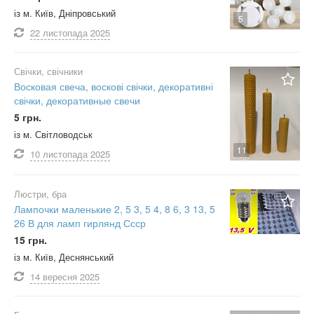
із м. Київ, Дніпровський
5
22 листопада
2025
Свічки, свічники
Восковая свеча, воскові свічки, декоративні
свічки, декоративные свечи
5 грн.
із м. Світловодськ
11
10 листопада
2025
Люстри, бра
Лампочки маленькие 2, 5 3, 5 4, 8 6, 3 13, 5
26 В для ламп гирлянд Ссср
15 грн.
із м. Київ, Деснянський
14 вересня
2025