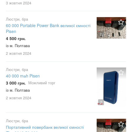
3 жовтня
2024
Люстри, бра
60 000 Portable Power Bank великої ємності
Pisen
2
4 500 грн.
із м. Полтава
2 жовтня
2024
Люстри, бра
40 000 mаh Pisen
3 000 грн.
Можливий торг
із м. Полтава
2 жовтня
2024
2
Люстри, бра
Портативний повербанк великої ємності