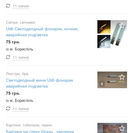
11 липня
Свічки, свічники
Usb Светодиодный фонарик, ночник,
аварийная подсветка
75 грн.
8
із м. Бориспіль
11 липня
Люстри, бра
Светодиодный мини Usb фонарик
8
аварийная подсветка
75 грн.
із м. Бориспіль
11 липня
Картини, гобелени, панно
Картина на стену Осень , картинка