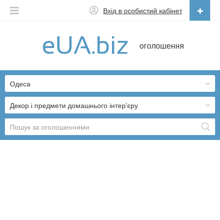
Вхід в особистий кабінет
Українська
оголошення
Русский
Українська
Одеса
Декор і предмети домашнього інтер'єру