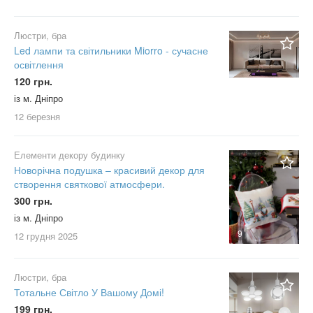
Люстри, бра
Led лампи та світильники Miorro - сучасне
освітлення
120 грн.
із м. Дніпро
12 березня
Елементи декору будинку
Новорічна подушка – красивий декор для
створення святкової атмосфери.
300 грн.
із м. Дніпро
9
12 грудня
2025
Люстри, бра
Тотальне Світло У Вашому Домі!
199 грн.