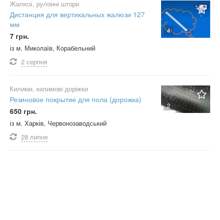
Жалюзі, рулонні штори
Дистанция для вертикальных жалюзи 127
мм
4
7 грн.
із м. Миколаїв, Корабельний
2 серпня
Килими, килимові доріжки
Резиновое покрытие для пола (дорожка)
2
650 грн.
із м. Харків, Червонозаводський
28 липня