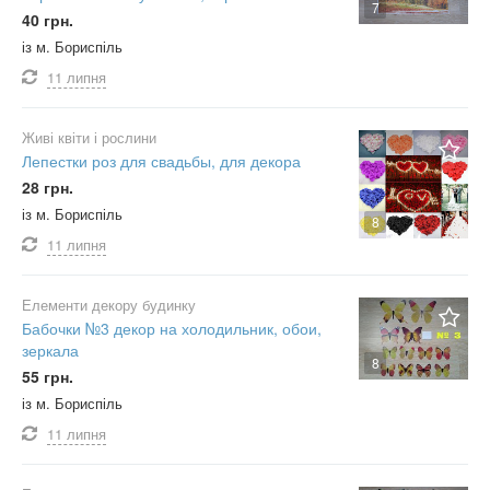
7
40 грн.
із м. Бориспіль
11 липня
Живі квіти і рослини
Лепестки роз для свадьбы, для декора
28 грн.
із м. Бориспіль
8
11 липня
Елементи декору будинку
Бабочки №3 декор на холодильник, обои,
зеркала
8
55 грн.
із м. Бориспіль
11 липня