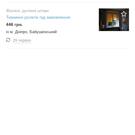
Жалюзі, рулонні штори
Тканинні ролети під замовлення.
446 грн.
7
із м. Дніпро, Бабушкінський
29 червня