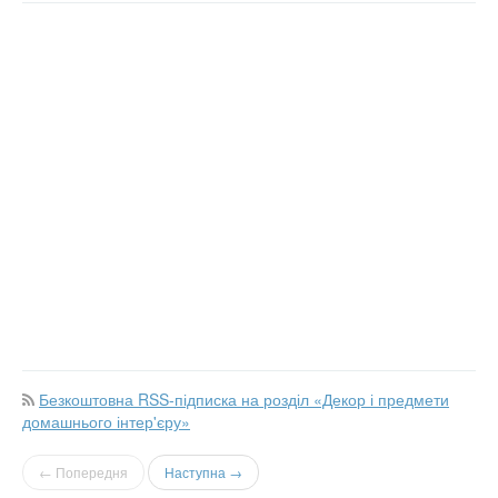
Безкоштовна RSS-підписка на розділ «Декор і предмети
домашнього інтер'єру»
← Попередня
Наступна →