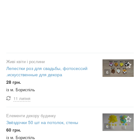
Живі квіти і рослини
Лепестки роз для свадьбы, фотосессий
6
.искусственные для декора
28 грн.
із м. Бориспіль
11 липня
Елементи декору будинку
Звёздочки 50 шт на потолок, стены
6
60 грн.
із м. Бориспіль