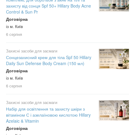
захисту від сонця Spf 50+ Hillary Body Acne
Control & Sun Pr
Договірна
із м. Київ
6 серпня
Захисні засоби для засмаги
Сонцезахисний крем для тіла Spf 50 Hillary
Daily Sun Defense Body Cream (150 мл)
Договірна
із м. Київ
6 серпня
Захисні засоби для засмаги
Набір для освітлення та захисту шкіри з
вітаміном С і азелаїновою кислотою Hillary
Azelaic & Vitamin
Договірна