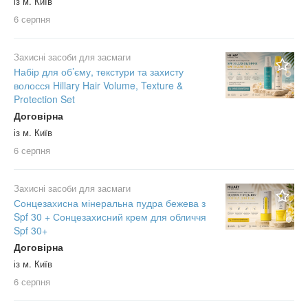
із м. Київ
6 серпня
Захисні засоби для засмаги
Набір для об’єму, текстури та захисту
волосся Hillary Hair Volume, Texture &
Protection Set
Договірна
із м. Київ
6 серпня
Захисні засоби для засмаги
Сонцезахисна мінеральна пудра бежева з
Spf 30 + Сонцезахисний крем для обличчя
Spf 30+
Договірна
із м. Київ
6 серпня