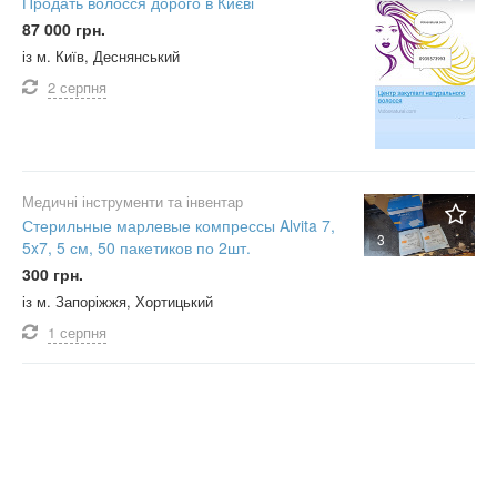
Продать волосся дорого в Києві
87 000 грн.
із м. Київ, Деснянський
2 серпня
Медичні інструменти та інвентар
Стерильные марлевые компрессы Alvita 7,
3
5x7, 5 см, 50 пакетиков по 2шт.
300 грн.
із м. Запоріжжя, Хортицький
1 серпня