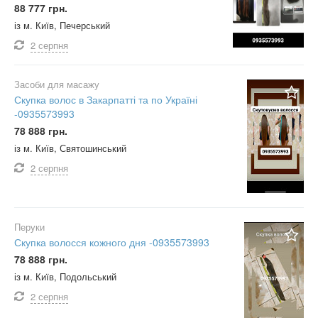
88 777 грн.
із м. Київ, Печерський
2 серпня
Засоби для масажу
Скупка волос в Закарпатті та по Україні
-0935573993
78 888 грн.
із м. Київ, Святошинський
2 серпня
Перуки
Скупка волосся кожного дня -0935573993
78 888 грн.
із м. Київ, Подольський
2 серпня