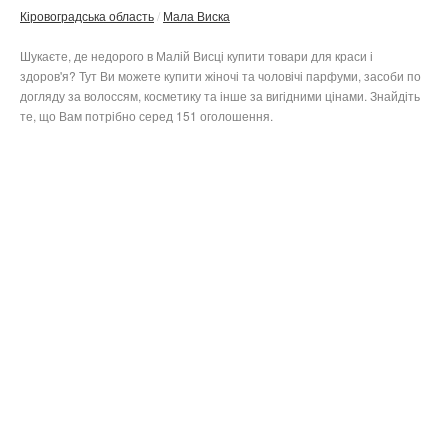
Кіровоградська область
Мала Виска
Шукаєте, де недорого в Малій Висці купити товари для краси і
здоров'я? Тут Ви можете купити жіночі та чоловічі парфуми, засоби по
догляду за волоссям, косметику та інше за вигідними цінами. Знайдіть
те, що Вам потрібно серед 151 оголошення.