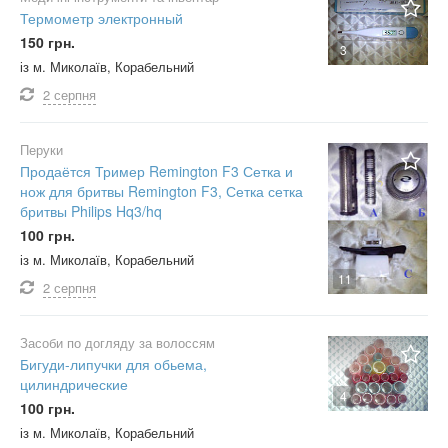
Термометр электронный
150 грн.
3
із м. Миколаїв, Корабельний
2 серпня
Перуки
Продаётся Тример Remington F3 Сетка и
нож для бритвы Remington F3, Сетка сетка
бритвы Philips Hq3/hq
100 грн.
із м. Миколаїв, Корабельний
11
2 серпня
Засоби по догляду за волоссям
Бигуди-липучки для обьема,
цилиндрические
4
100 грн.
із м. Миколаїв, Корабельний