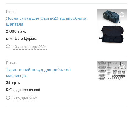
Різне
Якісна сумка для Сайга-20 від виробника
Шаптала
2 800 грн.
із м. Біла Церква
19 листопада
2024
Різне
Туристичний посуд для рибалок і
мисливців.
25 грн.
Київ, Дніпровський
6 грудня
2021