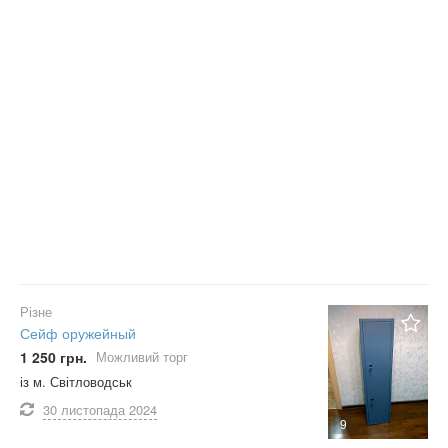
Різне
Сейф оружейный
1 250 грн.
Можливий торг
із м. Світловодськ
30 листопада
2024
9