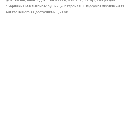
зберігання мисливських рушниць, патронташі, підсумки мисливські та
багато іншого за доступними цінами.