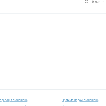
19 липня
одерація оголошень
Правила подачі оголошень