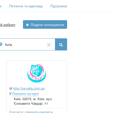
а
Питання та відповіді
Підтримка
ий кабінет
Подати оголошення
Київ
http://sa-nata.com.ua
Показати на карті
Київ, 02072, м. Київ, вул.
Єлизавети Чавдар, 11
Контакти:
показати контакти