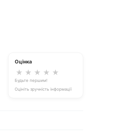
Оцінка
★
★
★
★
★
Будьте першим!
Оцініть зручність інформації