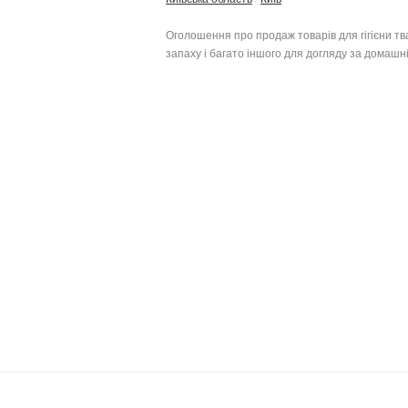
Оголошення про продаж товарів для гігієни тв
запаху і багато іншого для догляду за домашн