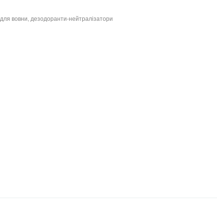
и для вовни, дезодоранти-нейтралізатори